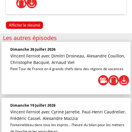
Afficher le résumé
Les autres épisodes
Dimanche 26 Juillet 2026
Vincent Ferniot
avec Dimitri Droineau, Alexandre Couillon,
Christophe Bacquié, Arnaud Viel
Petit Tour de France en 4 grands chefs dans des régions de vacances
Dimanche 19 Juillet 2026
Vincent Ferniot
avec Cyrine Jarretie, Paul-Henri Caudrelier,
Frédéric Cassel, Alexandre Mazzia
Fontainebleau dans tous les esprits… l’heure du bilan pour les métiers
de bouche et les agriculteurs