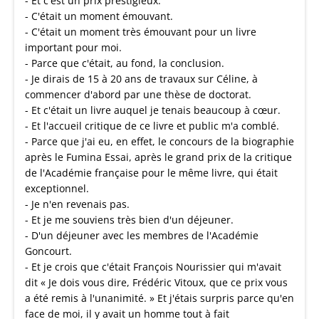
- Et c'est un prix prestigieux.
- C'était un moment émouvant.
- C'était un moment très émouvant pour un livre
important pour moi.
- Parce que c'était, au fond, la conclusion.
- Je dirais de 15 à 20 ans de travaux sur Céline, à
commencer d'abord par une thèse de doctorat.
- Et c'était un livre auquel je tenais beaucoup à cœur.
- Et l'accueil critique de ce livre et public m'a comblé.
- Parce que j'ai eu, en effet, le concours de la biographie
après le Fumina Essai, après le grand prix de la critique
de l'Académie française pour le même livre, qui était
exceptionnel.
- Je n'en revenais pas.
- Et je me souviens très bien d'un déjeuner.
- D'un déjeuner avec les membres de l'Académie
Goncourt.
- Et je crois que c'était François Nourissier qui m'avait
dit « Je dois vous dire, Frédéric Vitoux, que ce prix vous
a été remis à l'unanimité. » Et j'étais surpris parce qu'en
face de moi, il y avait un homme tout à fait