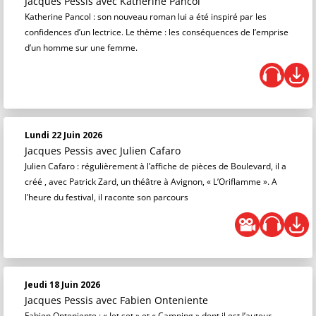
Jacques Pessis
avec Katherine Pancol
Katherine Pancol : son nouveau roman lui a été inspiré par les
confidences d’un lectrice. Le thème : les conséquences de l’emprise
d’un homme sur une femme.
Lundi 22 Juin 2026
Jacques Pessis
avec Julien Cafaro
Julien Cafaro : régulièrement à l’affiche de pièces de Boulevard, il a
créé , avec Patrick Zard, un théâtre à Avignon, « L’Oriflamme ». A
l’heure du festival, il raconte son parcours
Jeudi 18 Juin 2026
Jacques Pessis
avec Fabien Onteniente
Fabien Onteniente : « Jet set » et « Camping » dont il est l’auteur -