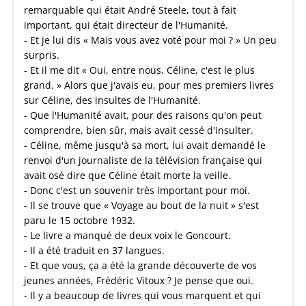
remarquable qui était André Steele, tout à fait
important, qui était directeur de l'Humanité.
- Et je lui dis « Mais vous avez voté pour moi ? » Un peu
surpris.
- Et il me dit « Oui, entre nous, Céline, c'est le plus
grand. » Alors que j'avais eu, pour mes premiers livres
sur Céline, des insultes de l'Humanité.
- Que l'Humanité avait, pour des raisons qu'on peut
comprendre, bien sûr, mais avait cessé d'insulter.
- Céline, même jusqu'à sa mort, lui avait demandé le
renvoi d'un journaliste de la télévision française qui
avait osé dire que Céline était morte la veille.
- Donc c'est un souvenir très important pour moi.
- Il se trouve que « Voyage au bout de la nuit » s'est
paru le 15 octobre 1932.
- Le livre a manqué de deux voix le Goncourt.
- Il a été traduit en 37 langues.
- Et que vous, ça a été la grande découverte de vos
jeunes années, Frédéric Vitoux ? Je pense que oui.
- Il y a beaucoup de livres qui vous marquent et qui