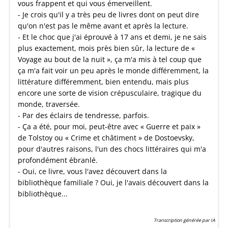
vous frappent et qui vous émerveillent.
- Je crois qu'il y a très peu de livres dont on peut dire
qu'on n'est pas le même avant et après la lecture.
- Et le choc que j'ai éprouvé à 17 ans et demi, je ne sais
plus exactement, mois près bien sûr, la lecture de «
Voyage au bout de la nuit », ça m'a mis à tel coup que
ça m'a fait voir un peu après le monde différemment, la
littérature différemment, bien entendu, mais plus
encore une sorte de vision crépusculaire, tragique du
monde, traversée.
- Par des éclairs de tendresse, parfois.
- Ça a été, pour moi, peut-être avec « Guerre et paix »
de Tolstoy ou « Crime et châtiment » de Dostoevsky,
pour d'autres raisons, l'un des chocs littéraires qui m'a
profondément ébranlé.
- Oui, ce livre, vous l'avez découvert dans la
bibliothèque familiale ? Oui, je l'avais découvert dans la
bibliothèque...
Transcription générée par IA