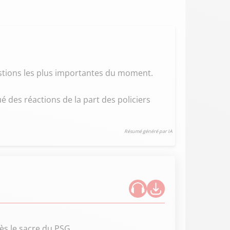
uestions les plus importantes du moment.
 des réactions de la part des policiers
Résumé généré par IA
ès le sacre du PSG