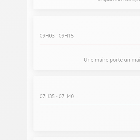
09H03
- 09H15
Une maire porte un maill
07H35
- 07H40