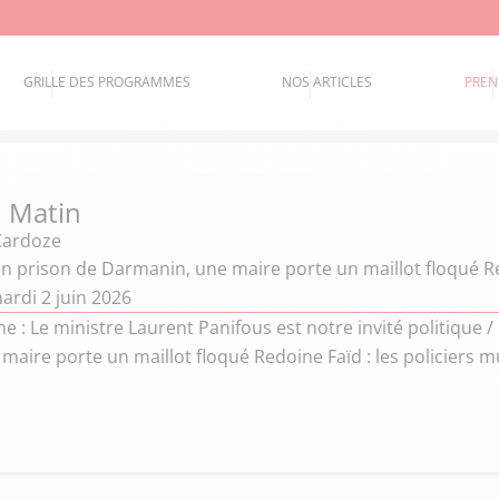
GRILLE DES PROGRAMMES
NOS ARTICLES
PREN
 Matin
Cardoze
lan prison de Darmanin, une maire porte un maillot floqué Re
ardi 2 juin 2026
: Le ministre Laurent Panifous est notre invité politique / 
 maire porte un maillot floqué Redoine Faïd : les policiers mu