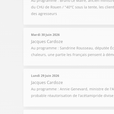
Au programme : Bruno Le Maire, ancien ministre de
du CHU de Rouen / "40°C sous la tente, les client
des agresseurs
Mardi 30 Juin 2026
Jacques Cardoze
Au programme : Sandrine Rousseau, députée Écologi
chaleurs, une partie les Français pensent à dém
Lundi 29 Juin 2026
Jacques Cardoze
Au programme : Annie Genevard, ministre de l'Agri
probable réautorisation de l'acétamipride divis