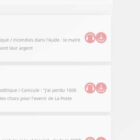
ique / Incendies dans l'Aude : le maire
sent leur argent
litique / Canicule : "J'ai perdu 1500
stes chocs pour l'avenir de La Poste