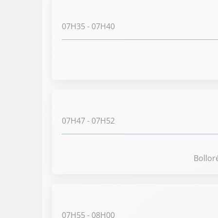
07H35
- 07H40
07H47
- 07H52
Bolloré
07H55
- 08H00