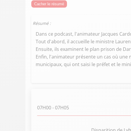
Cacher le résumé
Résumé :
Dans ce podcast, l'animateur Jacques Cardo
Tout d'abord, il accueille le ministre Laur
Ensuite, ils examinent le plan prison de Da
Enfin, l'animateur présente un cas où une m
municipaux, qui ont saisi le préfet et le mini
07H00
- 07H05
Disparition de Ly