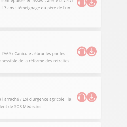
 sont épuisés et lassés", alerte la CFDT
s, 17 ans : témoignage du père de l'un
l'A69 / Canicule : ébranlés par les
possible de la réforme des retraites
l'arraché / Loi d'urgence agricole : la
sident de SOS Médecins