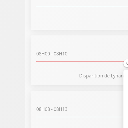
08H00
- 08H10
Disparition de Lyhanna 
08H08
- 08H13