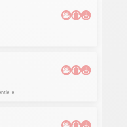
entielle