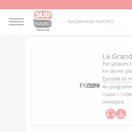
NOS ÉMISSIONS-PODCASTS
Le Grand
Par
Jacques 
Fin de vie, p
Épisode du m
Au programme 
route ? / Une
ministère