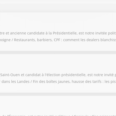
 et ancienne candidate à la Présidentielle, est notre invitée polit
igne / Restaurants, barbiers, CPF : comment les dealers blanchis
t-Ouen et candidat à l'élection présidentielle, est notre invité po
 dans les Landes / Fin des boîtes jaunes, hausse des tarifs : les pi