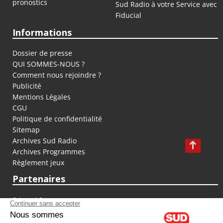
pronostics
Sud Radio à votre Service avec
Fiducial
Informations
Dossier de presse
QUI SOMMES-NOUS ?
Comment nous rejoindre ?
Publicité
Mentions Légales
CGU
Politique de confidentialité
Sitemap
Archives Sud Radio
Archives Programmes
Règlement jeux
Partenaires
fiducial.fr
lyoncapitale.fr