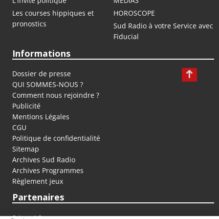
L'invité politique
MEDIAS
Les courses hippiques et
HOROSCOPE
pronostics
Sud Radio à votre Service avec
Fiducial
Informations
Dossier de presse
QUI SOMMES-NOUS ?
Comment nous rejoindre ?
Publicité
Mentions Légales
CGU
Politique de confidentialité
Sitemap
Archives Sud Radio
Archives Programmes
Règlement jeux
Partenaires
fiducial.fr