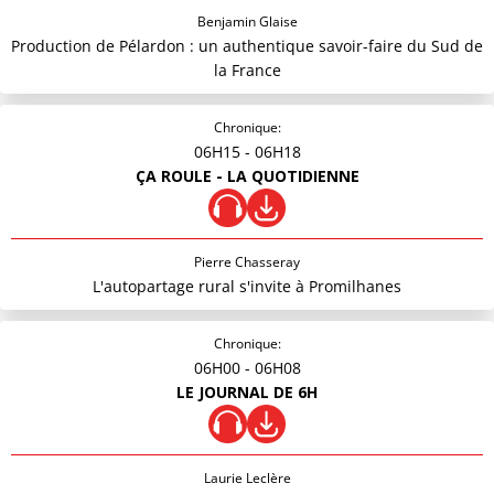
Benjamin Glaise
Production de Pélardon : un authentique savoir-faire du Sud de
la France
Chronique:
06H15
- 06H18
ÇA ROULE - LA QUOTIDIENNE
Pierre Chasseray
L'autopartage rural s'invite à Promilhanes
Chronique:
06H00
- 06H08
LE JOURNAL DE 6H
Laurie Leclère