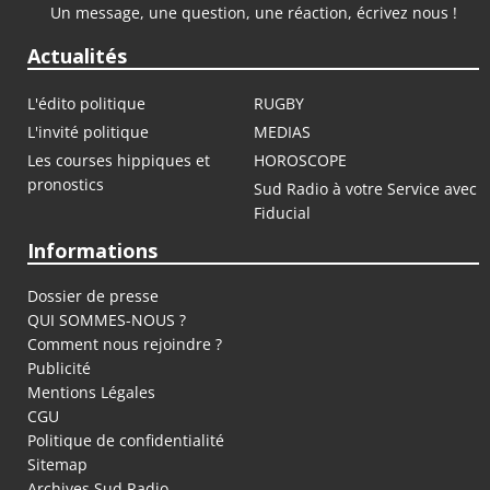
Un message, une question, une réaction, écrivez nous !
Actualités
L'édito politique
RUGBY
L'invité politique
MEDIAS
Les courses hippiques et
HOROSCOPE
pronostics
Sud Radio à votre Service avec
Fiducial
Informations
Dossier de presse
QUI SOMMES-NOUS ?
Comment nous rejoindre ?
Publicité
Mentions Légales
CGU
Politique de confidentialité
Sitemap
Archives Sud Radio