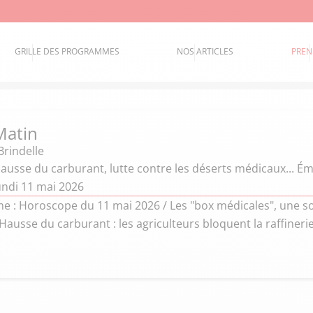
GRILLE DES PROGRAMMES
NOS ARTICLES
PREN
Matin
Brindelle
ausse du carburant, lutte contre les déserts médicaux... É
undi 11 mai 2026
 : Horoscope du 11 mai 2026 / Les "box médicales", une sol
Hausse du carburant : les agriculteurs bloquent la raffineri