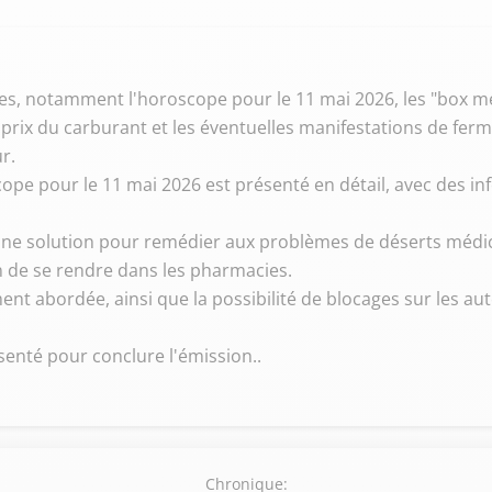
s, notamment l'horoscope pour le 11 mai 2026, les "box méd
 prix du carburant et les éventuelles manifestations de fer
r.
cope pour le 11 mai 2026 est présenté en détail, avec des in
ne solution pour remédier aux problèmes de déserts médic
 de se rendre dans les pharmacies.
ent abordée, ainsi que la possibilité de blocages sur les a
ésenté pour conclure l'émission..
Chronique: