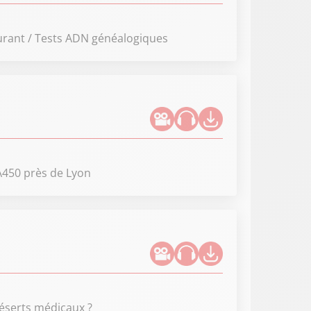
burant / Tests ADN généalogiques
'A450 près de Lyon
déserts médicaux ?