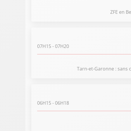
ZFE en Be
07H15
- 07H20
Tarn-et-Garonne : sans o
06H15
- 06H18