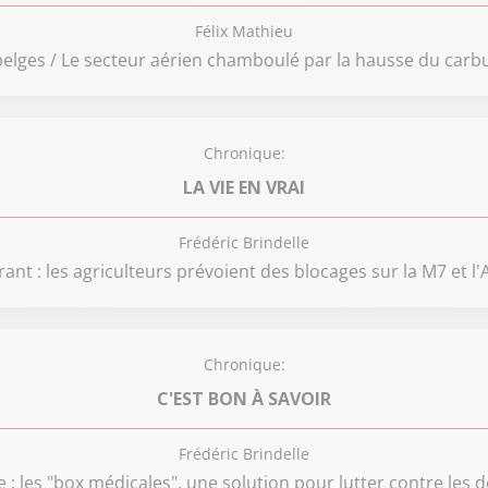
Félix Mathieu
 belges / Le secteur aérien chamboulé par la hausse du car
Chronique:
LA VIE EN VRAI
Frédéric Brindelle
nt : les agriculteurs prévoient des blocages sur la M7 et l
Chronique:
C'EST BON À SAVOIR
Frédéric Brindelle
e : les "box médicales", une solution pour lutter contre les 