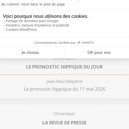
Chronique:
SUD RADIO ET VOUS
Frédéric Brindelle
Qu'est-ce que l'hantavirus et faut-il s'inquiéter ?
Chronique:
LE PRONOSTIC HIPPIQUE DU JOUR
Jean-Paul Delpérié
Le pronostic hippique du 11 mai 2026
Chronique:
LA REVUE DE PRESSE