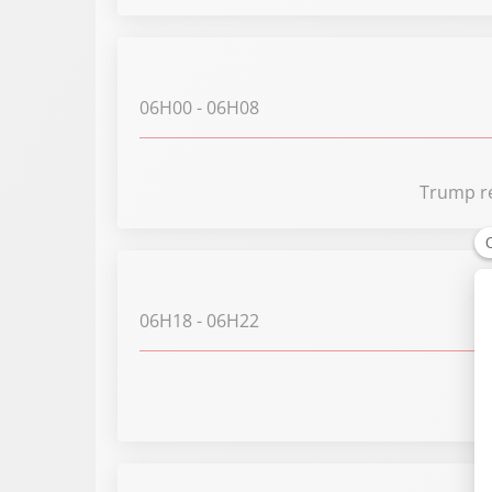
06H00
- 06H08
Trump rej
06H18
- 06H22