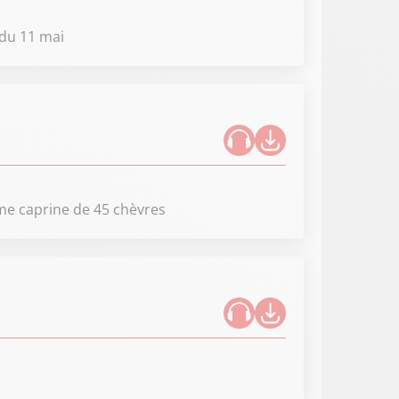
 du 11 mai
rme caprine de 45 chèvres