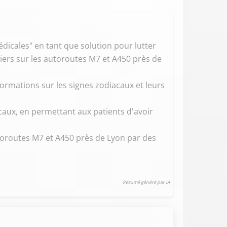
icales" en tant que solution pour lutter
miers sur les autoroutes M7 et A450 près de
formations sur les signes zodiacaux et leurs
aux, en permettant aux patients d'avoir
utoroutes M7 et A450 près de Lyon par des
Résumé généré par IA