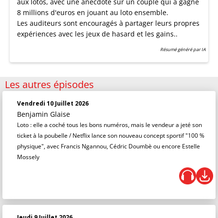
aux lotos, avec une anecdote sur un couple qui a gagné
8 millions d'euros en jouant au loto ensemble.
Les auditeurs sont encouragés à partager leurs propres
expériences avec les jeux de hasard et les gains..
Résumé généré par IA
Les autres épisodes
Vendredi 10 Juillet 2026
Benjamin Glaise
Loto : elle a coché tous les bons numéros, mais le vendeur a jeté son
ticket à la poubelle / Netflix lance son nouveau concept sportif "100 %
physique", avec Francis Ngannou, Cédric Doumbè ou encore Estelle
Mossely
Jeudi 9 Juillet 2026