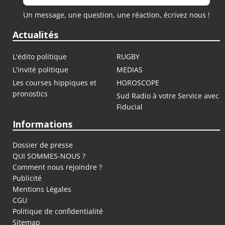
Un message, une question, une réaction, écrivez nous !
Actualités
L'édito politique
RUGBY
L'invité politique
MEDIAS
Les courses hippiques et
HOROSCOPE
pronostics
Sud Radio à votre Service avec
Fiducial
Informations
Dossier de presse
QUI SOMMES-NOUS ?
Comment nous rejoindre ?
Publicité
Mentions Légales
CGU
Politique de confidentialité
Sitemap