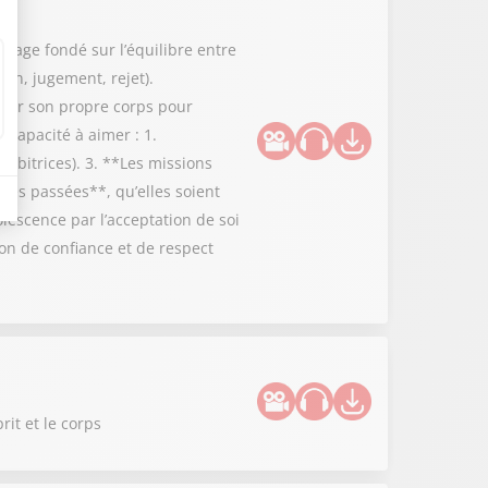
ssage fondé sur l’équilibre entre
don, jugement, rejet).
epter son propre corps pour
 capacité à aimer : 1.
hibitrices). 3. **Les missions
nces passées**, qu’elles soient
lescence par l’acceptation de soi
on de confiance et de respect
rit et le corps