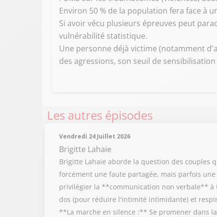
Environ 50 % de la population fera face à
Si avoir vécu plusieurs épreuves peut parado
vulnérabilité statistique.
Une personne déjà victime (notamment d'a
des agressions, son seuil de sensibilisation
Les autres épisodes
Vendredi 24 Juillet 2026
Brigitte Lahaie
Brigitte Lahaie aborde la question des couples
forcément une faute partagée, mais parfois une in
privilégier la **communication non verbale** à t
dos (pour réduire l'intimité intimidante) et resp
**La marche en silence :** Se promener dans la 