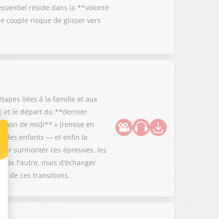
essentiel réside dans la **volonté
 couple risque de glisser vers
tapes liées à la famille et aux
 et le départ du **dernier
**démon de midi** » (remise en
rt des enfants — et enfin la
Pour surmonter ces épreuves, les
es de l'autre, mais d'échanger
ce de ces transitions.