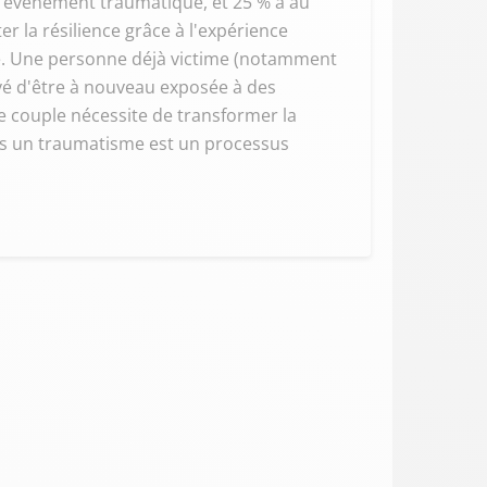
un événement traumatique, et 25 % à au
r la résilience grâce à l'expérience
ique. Une personne déjà victime (notamment
vé d'être à nouveau exposée à des
Le couple nécessite de transformer la
rès un traumatisme est un processus