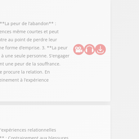
 **La peur de l’abandon** :
bsences même courtes et peut
utre au point de perdre leur
ne forme d’emprise. 3. **La peur
r à une seule personne. S'engager
ent une peur de la souffrance.
e procure la relation. En
leinement à l’expérience
d'expériences relationnelles
** : Contrairement aux blessures