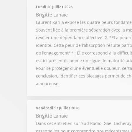
Lundi 20 Juillet 2026
Brigitte Lahaie
Laurent Karila expose les quatre peurs fondamen
Souvent liée à la première séparation avec la m
révéler une dépendance affective. 2. **La peur de
identité. Cette peur de l’absorption résulte pa
de l’engagement** : Elle correspond à la difficu
est ici présenté comme un signe de maturité adul
Pour se protéger d’une éventuelle douleur, certai
conclusion, identifier ces blocages permet de cho
amoureuse.
Vendredi 17 Juillet 2026
Brigitte Lahaie
Dans cet entretien sur Sud Radio, Gaël Lacheray, 
essentielles pour comprendre nos mécanismes in