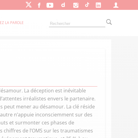
EZ LA PAROLE
désamour. La déception est inévitable
attentes irréalistes envers le partenaire.
ées peut mener au désamour. La clé réside
 l’autre n’appuie inconsciemment sur des
fauts et surmonter ces phases de
s chiffres de l’OMS sur les traumatismes