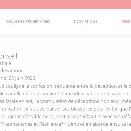
GRILLE DES PROGRAMMES
NOS ARTICLES
PREN
onseil
Lahaie
t désamour
ndi 22 juin 2026
 souligne la confusion fréquente entre la déception et le 
e car elle découle souvent d’une idéalisation excessive ou d’
 pas fatale en soi, l'accumulation de déceptions non exprim
nication : il faut verbaliser ses blessures pour éviter que
es. Aimer véritablement, c’est accepter l’autre avec ses dé
Traumatismes et Résilience** L’entretien aborde ensuite le