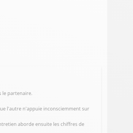
s le partenaire.
 que l'autre n'appuie inconsciemment sur
tretien aborde ensuite les chiffres de