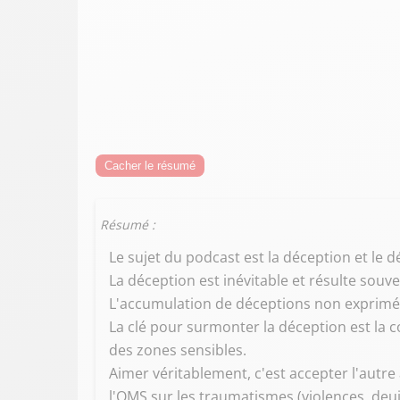
Cacher le résumé
Résumé :
Le sujet du podcast est la déception et l
La déception est inévitable et résulte souven
L'accumulation de déceptions non exprim
La clé pour surmonter la déception est la c
des zones sensibles.
Aimer véritablement, c'est accepter l'autre
l'OMS sur les traumatismes (violences, deui