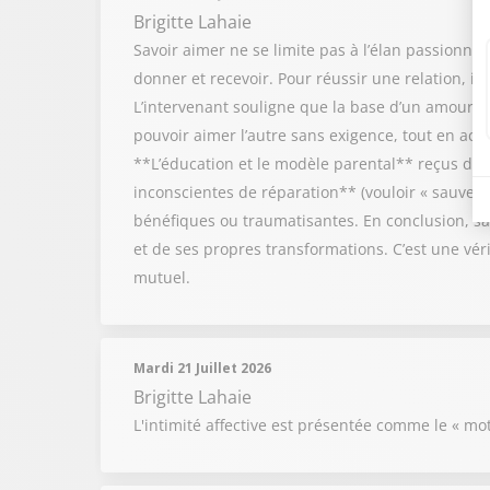
Brigitte Lahaie
Savoir aimer ne se limite pas à l’élan passionnel
donner et recevoir. Pour réussir une relation, il
L’intervenant souligne que la base d’un amour sai
pouvoir aimer l’autre sans exigence, tout en acce
**L’éducation et le modèle parental** reçus duran
inconscientes de réparation** (vouloir « sauver »
bénéfiques ou traumatisantes. En conclusion, sa
et de ses propres transformations. C’est une vé
mutuel.
Mardi 21 Juillet 2026
Brigitte Lahaie
L'intimité affective est présentée comme le « mot