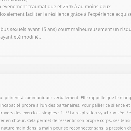
 un événement traumatique et 25 % à au moins deux.
xalement faciliter la résilience grâce à l'expérience acquise
bus sexuels avant 15 ans) court malheureusement un risque
 ayant été modifié..
 qui peinent à communiquer verbalement. Elle rappelle que le manq
capacité propre à l'un des partenaires. Pour pallier ce silence et 
ravers des exercices simples : 1. **La respiration synchronisée :**
irer en chœur. Cela permet de ressentir son propre corps, ses tensio
nature main dans la main pour se reconnecter sans la pression des