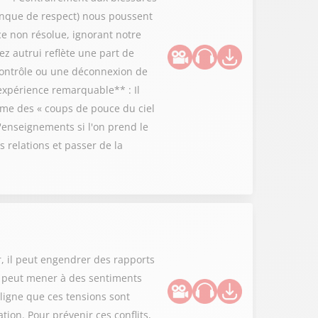
manque de respect) nous poussent
e non résolue, ignorant notre
ez autrui reflète une part de
 contrôle ou une déconnexion de
'expérience remarquable** : Il
me des « coups de pouce du ciel
'enseignements si l'on prend le
s relations et passer de la
r, il peut engendrer des rapports
n peut mener à des sentiments
ligne que ces tensions sont
ation. Pour prévenir ces conflits,