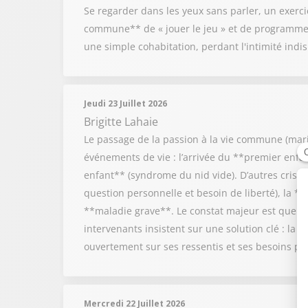
Se regarder dans les yeux sans parler, un exercic
commune** de « jouer le jeu » et de programmer
une simple cohabitation, perdant l'intimité ind
Jeudi 23 Juillet 2026
Brigitte Lahaie
Le passage de la passion à la vie commune (mariag
événements de vie : l’arrivée du **premier enf
enfant** (syndrome du nid vide). D’autres crises 
question personnelle et besoin de liberté), la **
**maladie grave**. Le constat majeur est que to
intervenants insistent sur une solution clé : la 
ouvertement sur ses ressentis et ses besoins po
Mercredi 22 Juillet 2026