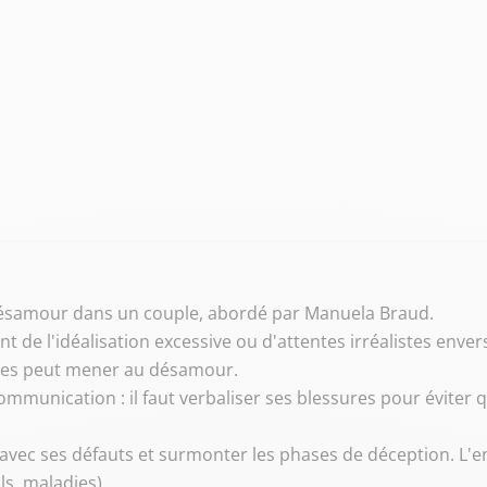
e désamour dans un couple, abordé par Manuela Braud.
t de l'idéalisation excessive ou d'attentes irréalistes enver
ées peut mener au désamour.
ommunication : il faut verbaliser ses blessures pour éviter
 avec ses défauts et surmonter les phases de déception. L'en
ls, maladies).