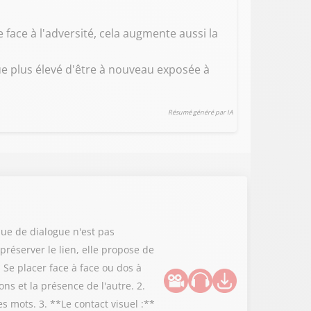
 face à l'adversité, cela augmente aussi la
 plus élevé d'être à nouveau exposée à
Résumé généré par IA
ue de dialogue n'est pas
préserver le lien, elle propose de
 Se placer face à face ou dos à
ns et la présence de l'autre. 2.
 mots. 3. **Le contact visuel :**