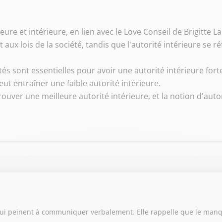
ure et intérieure, en lien avec le Love Conseil de Brigitte La
et aux lois de la société, tandis que l'autorité intérieure se r
tés sont essentielles pour avoir une autorité intérieure fort
ut entraîner une faible autorité intérieure.
ver une meilleure autorité intérieure, et la notion d'autor
 qui peinent à communiquer verbalement. Elle rappelle que le manq