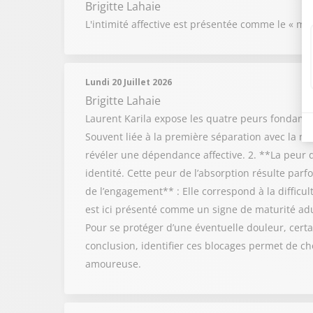
Brigitte Lahaie
L'intimité affective est présentée comme le « mot
Lundi 20 Juillet 2026
Brigitte Lahaie
Laurent Karila expose les quatre peurs fondamen
Souvent liée à la première séparation avec la m
révéler une dépendance affective. 2. **La peur de
identité. Cette peur de l’absorption résulte pa
de l’engagement** : Elle correspond à la difficu
est ici présenté comme un signe de maturité adul
Pour se protéger d’une éventuelle douleur, certai
conclusion, identifier ces blocages permet de cho
amoureuse.