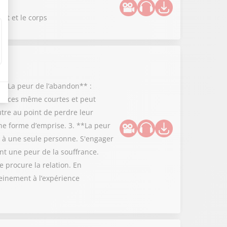
rit et le corps
 **La peur de l’abandon** :
bsences même courtes et peut
utre au point de perdre leur
ne forme d’emprise. 3. **La peur
r à une seule personne. S'engager
ent une peur de la souffrance.
e procure la relation. En
leinement à l’expérience