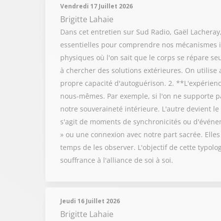
Vendredi 17 Juillet 2026
Brigitte Lahaie
Dans cet entretien sur Sud Radio, Gaël Lacheray, 
essentielles pour comprendre nos mécanismes in
physiques où l'on sait que le corps se répare s
à chercher des solutions extérieures. On utilis
propre capacité d'autoguérison. 2. **L'expérienc
nous-mêmes. Par exemple, si l'on ne supporte pa
notre souveraineté intérieure. L'autre devient l
s'agit de moments de synchronicités ou d'événe
» ou une connexion avec notre part sacrée. Elles
temps de les observer. L'objectif de cette typolo
souffrance à l'alliance de soi à soi.
Jeudi 16 Juillet 2026
Brigitte Lahaie