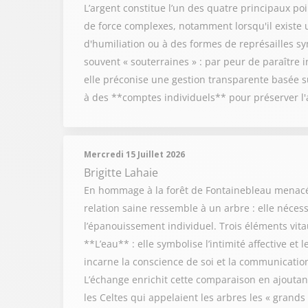
L’argent constitue l’un des quatre principaux po
de force complexes, notamment lorsqu'il existe 
d'humiliation ou à des formes de représailles s
souvent « souterraines » : par peur de paraître in
elle préconise une gestion transparente basée 
à des **comptes individuels** pour préserver l
Mercredi 15 Juillet 2026
Brigitte Lahaie
En hommage à la forêt de Fontainebleau menacée,
relation saine ressemble à un arbre : elle néces
l’épanouissement individuel. Trois éléments vitaux
**L’eau** : elle symbolise l’intimité affective et
incarne la conscience de soi et la communication,
L’échange enrichit cette comparaison en ajoutant 
les Celtes qui appelaient les arbres les « grands