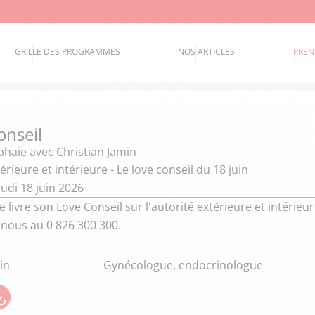
GRILLE DES PROGRAMMES
NOS ARTICLES
PREN
onseil
Lahaie
avec Christian Jamin
érieure et intérieure - Le love conseil du 18 juin
udi 18 juin 2026
ie livre son Love Conseil sur l'autorité extérieure et intéri
-nous au 0 826 300 300.
in
Gynécologue, endocrinologue