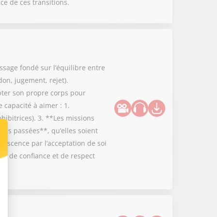
ce de ces transitions.
ssage fondé sur l’équilibre entre
don, jugement, rejet).
epter son propre corps pour
 capacité à aimer : 1.
hibitrices). 3. **Les missions
nces passées**, qu’elles soient
lescence par l’acceptation de soi
on de confiance et de respect