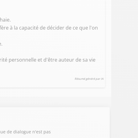
haie.
éfère à la capacité de décider de ce que l'on
e.
ité personnelle et d'être auteur de sa vie
Résumé généré par IA
ue de dialogue n'est pas