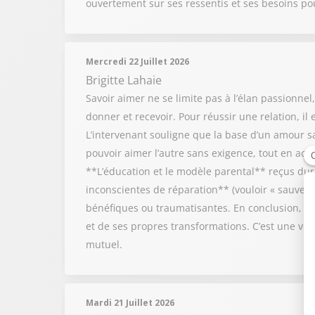
ouvertement sur ses ressentis et ses besoins po
Mercredi 22 Juillet 2026
Brigitte Lahaie
Savoir aimer ne se limite pas à l’élan passionnel
donner et recevoir. Pour réussir une relation, il
L’intervenant souligne que la base d’un amour sai
pouvoir aimer l’autre sans exigence, tout en acce
**L’éducation et le modèle parental** reçus duran
inconscientes de réparation** (vouloir « sauver »
bénéfiques ou traumatisantes. En conclusion, sa
et de ses propres transformations. C’est une vé
mutuel.
Mardi 21 Juillet 2026