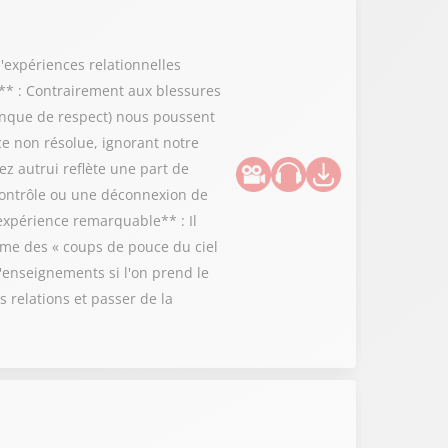
d'expériences relationnelles
** : Contrairement aux blessures
manque de respect) nous poussent
e non résolue, ignorant notre
ez autrui reflète une part de
 contrôle ou une déconnexion de
'expérience remarquable** : Il
me des « coups de pouce du ciel
'enseignements si l'on prend le
s relations et passer de la