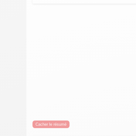
Cacher le résumé