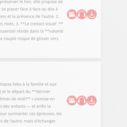
préserver le lien, elle propose de
 Se placer face à face ou dos à
ns et la présence de l'autre. 2.
 mots. 3. **Le contact visuel :**
essentiel réside dans la **volonté
 couple risque de glisser vers
tapes liées à la famille et aux
 et le départ du **dernier
**démon de midi** » (remise en
rt des enfants — et enfin la
Pour surmonter ces épreuves, les
es de l'autre, mais d'échanger