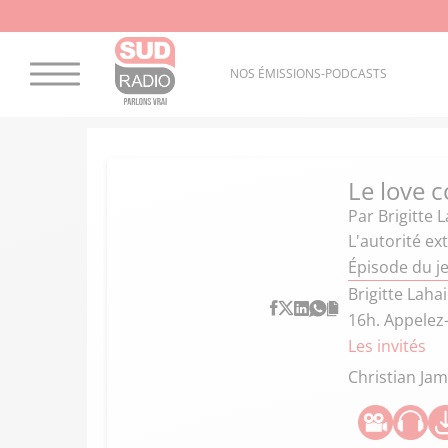
NOS ÉMISSIONS-PODCASTS
Le love c
Par
Brigitte 
L'autorité ext
Épisode du je
Brigitte Laha
16h. Appelez
Les invités
Christian Jam