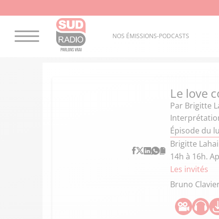
NOS ÉMISSIONS-PODCASTS
Le love c
Par
Brigitte 
Interprétatio
Épisode du lu
Brigitte Laha
14h à 16h. A
Les invités
Bruno Clavie