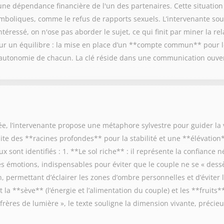
une dépendance financière de l'un des partenaires. Cette situatio
ymboliques, comme le refus de rapports sexuels. L’intervenante sou
téressé, on n'ose pas aborder le sujet, ce qui finit par miner la rel
sur un équilibre : la mise en place d’un **compte commun** pour 
'autonomie de chacun. La clé réside dans une communication ouvert
 l’intervenante propose une métaphore sylvestre pour guider la v
site des **racines profondes** pour la stabilité et une **élévatio
 sont identifiés : 1. **Le sol riche** : il représente la confiance n
 les émotions, indispensables pour éviter que le couple ne se « dess
 permettant d’éclairer les zones d’ombre personnelles et d’éviter le
la **sève** (l’énergie et l’alimentation du couple) et les **fruits*
 frères de lumière », le texte souligne la dimension vivante, préci