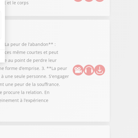
rit et le corps
 **La peur de l’abandon** :
bsences même courtes et peut
utre au point de perdre leur
ne forme d’emprise. 3. **La peur
r à une seule personne. S'engager
ent une peur de la souffrance.
e procure la relation. En
leinement à l’expérience