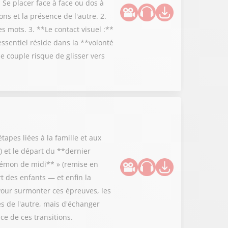
 Se placer face à face ou dos à
ns et la présence de l'autre. 2.
 mots. 3. **Le contact visuel :**
essentiel réside dans la **volonté
 couple risque de glisser vers
tapes liées à la famille et aux
 et le départ du **dernier
**démon de midi** » (remise en
rt des enfants — et enfin la
Pour surmonter ces épreuves, les
es de l'autre, mais d'échanger
ce de ces transitions.