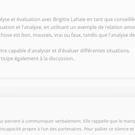
alyse et évaluation avec Brigitte Lahaie en tant que conseillè
luation et l'analyse, en utilisant un exemple de relation amo
chose est bon, mauvais, vrai ou faux, tandis que l'analyse 
re capable d'analyser et d'évaluer différentes situations.
icipe également à la discussion..
 qui peinent à communiquer verbalement. Elle rappelle que le manq
capacité propre à l'un des partenaires. Pour pallier ce silence et 