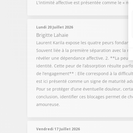
L'intimité affective est présentée comme le « mot
Lundi 20 Juillet 2026
Brigitte Lahaie
Laurent Karila expose les quatre peurs fondamen
Souvent liée à la première séparation avec la m
révéler une dépendance affective. 2. **La peur de
identité. Cette peur de l’absorption résulte pa
de l’engagement** : Elle correspond à la difficu
est ici présenté comme un signe de maturité adul
Pour se protéger d’une éventuelle douleur, certai
conclusion, identifier ces blocages permet de cho
amoureuse.
Vendredi 17 Juillet 2026