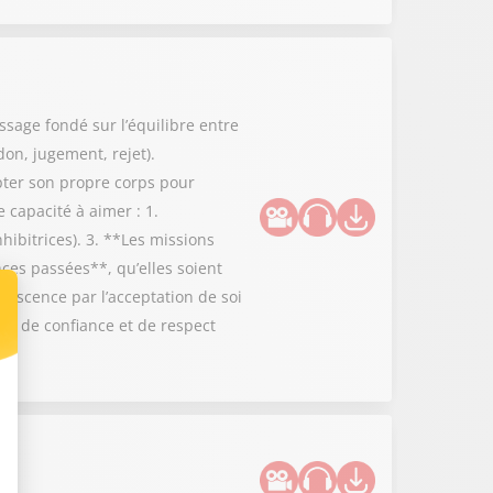
ssage fondé sur l’équilibre entre
don, jugement, rejet).
epter son propre corps pour
 capacité à aimer : 1.
hibitrices). 3. **Les missions
nces passées**, qu’elles soient
lescence par l’acceptation de soi
on de confiance et de respect