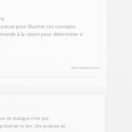
re.
ureuse pour illustrer ces concepts.
demande à la raison pour déterminer si
Résumé généré par IA
ue de dialogue n'est pas
préserver le lien, elle propose de