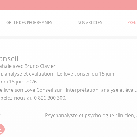
GRILLE DES PROGRAMMES
NOS ARTICLES
PREN
onseil
Lahaie
avec Bruno Clavier
n, analyse et évaluation - Le love conseil du 15 juin
ndi 15 juin 2026
ie livre son Love Conseil sur : Interprétation, analyse et év
ppelez-nous au 0 826 300 300.
r
Psychanalyste et psychologue clinicien,