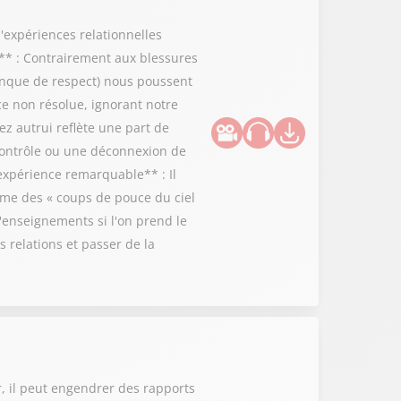
d'expériences relationnelles
** : Contrairement aux blessures
manque de respect) nous poussent
e non résolue, ignorant notre
ez autrui reflète une part de
 contrôle ou une déconnexion de
'expérience remarquable** : Il
me des « coups de pouce du ciel
'enseignements si l'on prend le
s relations et passer de la
r, il peut engendrer des rapports