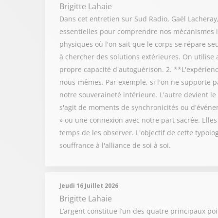
Brigitte Lahaie
Dans cet entretien sur Sud Radio, Gaël Lacheray, 
essentielles pour comprendre nos mécanismes in
physiques où l'on sait que le corps se répare s
à chercher des solutions extérieures. On utilis
propre capacité d'autoguérison. 2. **L'expérienc
nous-mêmes. Par exemple, si l'on ne supporte pa
notre souveraineté intérieure. L'autre devient l
s'agit de moments de synchronicités ou d'événe
» ou une connexion avec notre part sacrée. Elles
temps de les observer. L'objectif de cette typolo
souffrance à l'alliance de soi à soi.
Jeudi 16 Juillet 2026
Brigitte Lahaie
L’argent constitue l’un des quatre principaux po