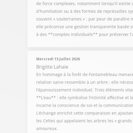
de force complexes, notamment lorsqu'il existe 
d'humiliation ou à des formes de représailles s
souvent « souterraines » : par peur de paraître in
elle préconise une gestion transparente basée 
à des **comptes individuels** pour préserver l
Mercredi 15 Juillet 2026
Brigitte Lahaie
En hommage à la forêt de Fontainebleau menacée,
relation saine ressemble à un arbre : elle néces
l’épanouissement individuel. Trois éléments vitaux
**L’eau** : elle symbolise l’intimité affective et
incarne la conscience de soi et la communication,
L’échange enrichit cette comparaison en ajoutant 
les Celtes qui appelaient les arbres les « grands
amoureux.