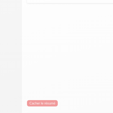
Cacher le résumé