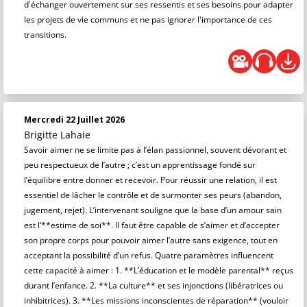
d'échanger ouvertement sur ses ressentis et ses besoins pour adapter
les projets de vie communs et ne pas ignorer l'importance de ces
transitions.
Mercredi 22 Juillet 2026
Brigitte Lahaie
Savoir aimer ne se limite pas à l’élan passionnel, souvent dévorant et
peu respectueux de l’autre ; c’est un apprentissage fondé sur
l’équilibre entre donner et recevoir. Pour réussir une relation, il est
essentiel de lâcher le contrôle et de surmonter ses peurs (abandon,
jugement, rejet). L’intervenant souligne que la base d’un amour sain
est l’**estime de soi**. Il faut être capable de s’aimer et d’accepter
son propre corps pour pouvoir aimer l’autre sans exigence, tout en
acceptant la possibilité d’un refus. Quatre paramètres influencent
cette capacité à aimer : 1. **L’éducation et le modèle parental** reçus
durant l’enfance. 2. **La culture** et ses injonctions (libératrices ou
inhibitrices). 3. **Les missions inconscientes de réparation** (vouloir