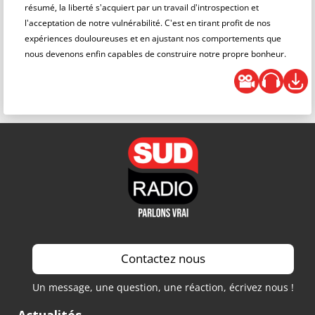
résumé, la liberté s'acquiert par un travail d'introspection et
l'acceptation de notre vulnérabilité. C'est en tirant profit de nos
expériences douloureuses et en ajustant nos comportements que
nous devenons enfin capables de construire notre propre bonheur.
Contactez nous
Un message, une question, une réaction, écrivez nous !