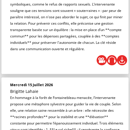
symboliques, comme le refus de rapports sexuels. L’intervenante
souligne que ces tensions sont souvent « souterraines » : par peur de
paraître intéressé, on n'ose pas aborder le sujet, ce qui finit par miner
la relation. Pour prévenir ces conflits, elle préconise une gestion
transparente basée sur un équilibre : la mise en place d’un **compte
commun** pour les dépenses partagées, couplée à des **comptes
individuels** pour préserver l'autonomie de chacun. La clé réside
dans une communication ouverte et régulière.
Mercredi 15 Juillet 2026
Brigitte Lahaie
En hommage à la forêt de Fontainebleau menacée, l’intervenante
propose une métaphore sylvestre pour guider la vie de couple. Selon
elle, une relation saine ressemble à un arbre : elle nécessite des
**racines profondes** pour la stabilité et une **élévation**
constante pour permettre l’épanouissement individuel. Trois éléments
vitaux sont identifiés : 1. **Le sol riche** : il représente la confiance