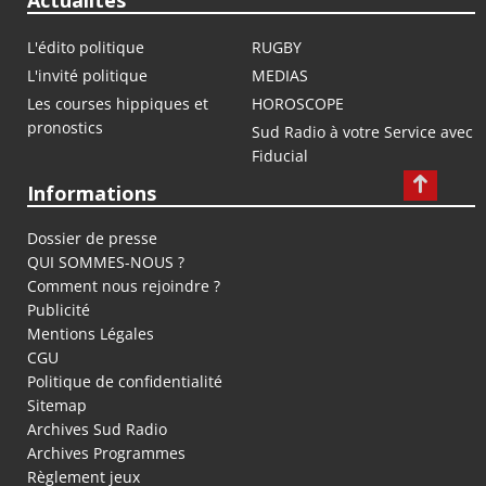
Actualités
L'édito politique
RUGBY
L'invité politique
MEDIAS
Les courses hippiques et
HOROSCOPE
pronostics
Sud Radio à votre Service avec
Fiducial
Informations
Dossier de presse
QUI SOMMES-NOUS ?
Comment nous rejoindre ?
Publicité
Mentions Légales
CGU
Politique de confidentialité
Sitemap
Archives Sud Radio
Archives Programmes
Règlement jeux