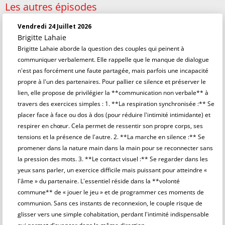
Les autres épisodes
Vendredi 24 Juillet 2026
Brigitte Lahaie
Brigitte Lahaie aborde la question des couples qui peinent à
communiquer verbalement. Elle rappelle que le manque de dialogue
n'est pas forcément une faute partagée, mais parfois une incapacité
propre à l'un des partenaires. Pour pallier ce silence et préserver le
lien, elle propose de privilégier la **communication non verbale** à
travers des exercices simples : 1. **La respiration synchronisée :** Se
placer face à face ou dos à dos (pour réduire l'intimité intimidante) et
respirer en chœur. Cela permet de ressentir son propre corps, ses
tensions et la présence de l'autre. 2. **La marche en silence :** Se
promener dans la nature main dans la main pour se reconnecter sans
la pression des mots. 3. **Le contact visuel :** Se regarder dans les
yeux sans parler, un exercice difficile mais puissant pour atteindre «
l'âme » du partenaire. L'essentiel réside dans la **volonté
commune** de « jouer le jeu » et de programmer ces moments de
communion. Sans ces instants de reconnexion, le couple risque de
glisser vers une simple cohabitation, perdant l'intimité indispensable