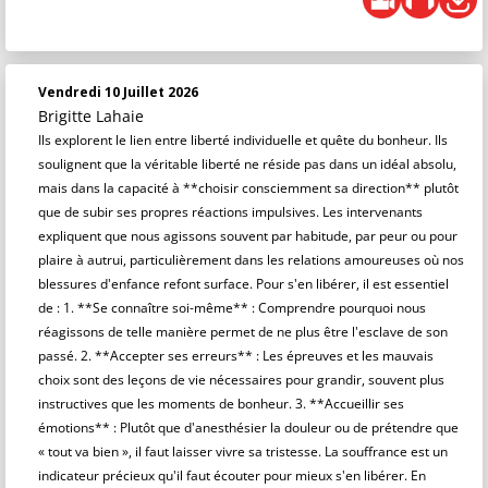
Vendredi 10 Juillet 2026
Brigitte Lahaie
Ils explorent le lien entre liberté individuelle et quête du bonheur. Ils
soulignent que la véritable liberté ne réside pas dans un idéal absolu,
mais dans la capacité à **choisir consciemment sa direction** plutôt
que de subir ses propres réactions impulsives. Les intervenants
expliquent que nous agissons souvent par habitude, par peur ou pour
plaire à autrui, particulièrement dans les relations amoureuses où nos
blessures d'enfance refont surface. Pour s'en libérer, il est essentiel
de : 1. **Se connaître soi-même** : Comprendre pourquoi nous
réagissons de telle manière permet de ne plus être l'esclave de son
passé. 2. **Accepter ses erreurs** : Les épreuves et les mauvais
choix sont des leçons de vie nécessaires pour grandir, souvent plus
instructives que les moments de bonheur. 3. **Accueillir ses
émotions** : Plutôt que d'anesthésier la douleur ou de prétendre que
« tout va bien », il faut laisser vivre sa tristesse. La souffrance est un
indicateur précieux qu'il faut écouter pour mieux s'en libérer. En