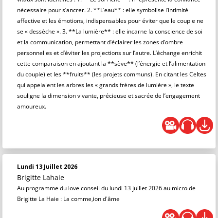
nécessaire pour s’ancrer. 2. **L’eau** : elle symbolise l’intimité
affective et les émotions, indispensables pour éviter que le couple ne
se « dessèche ». 3. **La lumière** : elle incarne la conscience de soi
et la communication, permettant d’éclairer les zones d’ombre
personnelles et d’éviter les projections sur l’autre. L’échange enrichit
cette comparaison en ajoutant la **sève** (l’énergie et l’alimentation
du couple) et les **fruits** (les projets communs). En citant les Celtes
qui appelaient les arbres les « grands frères de lumière », le texte
souligne la dimension vivante, précieuse et sacrée de l’engagement
amoureux.
Lundi 13 Juillet 2026
Brigitte Lahaie
Au programme du love conseil du lundi 13 juillet 2026 au micro de
Brigitte La Haie : La comme,ion d'âme