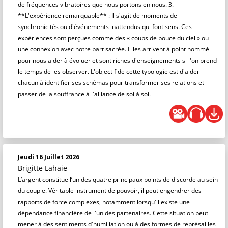
de fréquences vibratoires que nous portons en nous. 3.
**L'expérience remarquable** : Il s'agit de moments de
synchronicités ou d'événements inattendus qui font sens. Ces
expériences sont perçues comme des « coups de pouce du ciel » ou
une connexion avec notre part sacrée. Elles arrivent à point nommé
pour nous aider à évoluer et sont riches d'enseignements si l'on prend
le temps de les observer. L'objectif de cette typologie est d'aider
chacun à identifier ses schémas pour transformer ses relations et
passer de la souffrance à l'alliance de soi à soi.
Jeudi 16 Juillet 2026
Brigitte Lahaie
L’argent constitue l’un des quatre principaux points de discorde au sein
du couple. Véritable instrument de pouvoir, il peut engendrer des
rapports de force complexes, notamment lorsqu'il existe une
dépendance financière de l'un des partenaires. Cette situation peut
mener à des sentiments d'humiliation ou à des formes de représailles