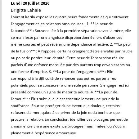
Lundi 20 Juillet 2026
Brigitte Lahaie
Laurent Karila expose les quatre peurs fondamentales qui entravent
l’engagement et les relations amoureuses : 1. **La peur de
l’abandon** : Souvent liée à la première séparation avec la mère, elle
se manifeste par une angoisse disproportionnée lors d’absences
même courtes et peut révéler une dépendance affective. 2. **La peur
de la fusion** : À l’opposé, certains craignent d’être envahis par l’autre
au point de perdre leur identité. Cette peur de l’absorption résulte
parfois d’une enfance marquée par des parents trop envahissants ou
une forme d’emprise. 3. **La peur de l’engagement** : Elle
correspond à la difficulté de renoncer aux autres partenaires
potentiels pour se consacrer à une seule personne. S'engager est ici
présenté comme un signe de maturité adulte. 4. **La peur de
l’amour** : Plus subtile, elle est essentiellement une peur de la
souffrance. Pour se protéger d’une éventuelle douleur, certains
refusent d'aimer, quitte à se priver de la joie et du bonheur que
procure la relation. En conclusion, identifier ces blocages permet de
choisir entre vivre une existence protégée mais limitée, ou s’ouvrir
pleinement à l’expérience amoureuse.