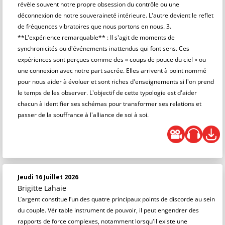
révèle souvent notre propre obsession du contrôle ou une
déconnexion de notre souveraineté intérieure. L'autre devient le reflet
de fréquences vibratoires que nous portons en nous. 3.
**L'expérience remarquable** : Il s'agit de moments de
synchronicités ou d'événements inattendus qui font sens. Ces
expériences sont perçues comme des « coups de pouce du ciel » ou
une connexion avec notre part sacrée. Elles arrivent à point nommé
pour nous aider à évoluer et sont riches d'enseignements si l'on prend
le temps de les observer. L'objectif de cette typologie est d'aider
chacun à identifier ses schémas pour transformer ses relations et
passer de la souffrance à l'alliance de soi à soi.
Jeudi 16 Juillet 2026
Brigitte Lahaie
L’argent constitue l’un des quatre principaux points de discorde au sein
du couple. Véritable instrument de pouvoir, il peut engendrer des
rapports de force complexes, notamment lorsqu'il existe une