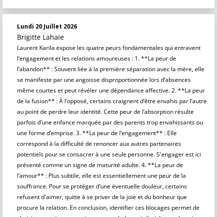
Lundi 20 Juillet 2026
Brigitte Lahaie
Laurent Karila expose les quatre peurs fondamentales qui entravent
l’engagement et les relations amoureuses : 1. **La peur de
l’abandon** : Souvent liée à la première séparation avec la mère, elle
se manifeste par une angoisse disproportionnée lors d’absences
même courtes et peut révéler une dépendance affective. 2. **La peur
de la fusion** : À l’opposé, certains craignent d’être envahis par l’autre
au point de perdre leur identité. Cette peur de l’absorption résulte
parfois d’une enfance marquée par des parents trop envahissants ou
une forme d’emprise. 3. **La peur de l’engagement** : Elle
correspond à la difficulté de renoncer aux autres partenaires
potentiels pour se consacrer à une seule personne. S'engager est ici
présenté comme un signe de maturité adulte. 4. **La peur de
l’amour** : Plus subtile, elle est essentiellement une peur de la
souffrance. Pour se protéger d’une éventuelle douleur, certains
refusent d'aimer, quitte à se priver de la joie et du bonheur que
procure la relation. En conclusion, identifier ces blocages permet de