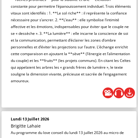
constante pour permettre l’épanouissement individuel. Trois éléments
vitaux sont identifiés : 1. **Le sol riche** : il représente la confiance
nécessaire pour s’ancrer. 2. **L’eau** : elle symbolise l’intimité
affective et les émotions, indispensables pour éviter que le couple ne
se « dessèche ». 3. **La lumière** : elle incarne la conscience de soi
et la communication, permettant d’éclairer les zones d’ombre
personnelles et d’éviter les projections sur l’autre. L’échange enrichit
cette comparaison en ajoutant la **sève** (l’énergie et l’alimentation
du couple) et les **fruits** (les projets communs). En citant les Celtes
qui appelaient les arbres les « grands frères de lumière », le texte
souligne la dimension vivante, précieuse et sacrée de l’engagement
amoureux.
Lundi 13 Juillet 2026
Brigitte Lahaie
Au programme du love conseil du lundi 13 juillet 2026 au micro de