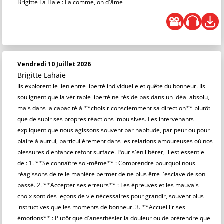
Brigitte La Haie : La comme,ion d'âme
Vendredi 10 Juillet 2026
Brigitte Lahaie
Ils explorent le lien entre liberté individuelle et quête du bonheur. Ils
soulignent que la véritable liberté ne réside pas dans un idéal absolu,
mais dans la capacité à **choisir consciemment sa direction** plutôt
que de subir ses propres réactions impulsives. Les intervenants
expliquent que nous agissons souvent par habitude, par peur ou pour
plaire à autrui, particulièrement dans les relations amoureuses où nos
blessures d'enfance refont surface. Pour s'en libérer, il est essentiel
de : 1. **Se connaître soi-même** : Comprendre pourquoi nous
réagissons de telle manière permet de ne plus être l'esclave de son
passé. 2. **Accepter ses erreurs** : Les épreuves et les mauvais
choix sont des leçons de vie nécessaires pour grandir, souvent plus
instructives que les moments de bonheur. 3. **Accueillir ses
émotions** : Plutôt que d'anesthésier la douleur ou de prétendre que