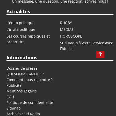
Un message, une question, une réaction, écrivez nous !
Actualités
L'édito politique
RUGBY
L'invité politique
MEDIAS
Les courses hippiques et
HOROSCOPE
pronostics
Sud Radio à votre Service avec
Fiducial
Informations
Dossier de presse
QUI SOMMES-NOUS ?
Comment nous rejoindre ?
Publicité
Mentions Légales
CGU
Politique de confidentialité
Sitemap
Archives Sud Radio