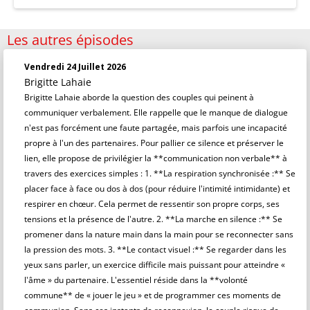
Les autres épisodes
Vendredi 24 Juillet 2026
Brigitte Lahaie
Brigitte Lahaie aborde la question des couples qui peinent à
communiquer verbalement. Elle rappelle que le manque de dialogue
n'est pas forcément une faute partagée, mais parfois une incapacité
propre à l'un des partenaires. Pour pallier ce silence et préserver le
lien, elle propose de privilégier la **communication non verbale** à
travers des exercices simples : 1. **La respiration synchronisée :** Se
placer face à face ou dos à dos (pour réduire l'intimité intimidante) et
respirer en chœur. Cela permet de ressentir son propre corps, ses
tensions et la présence de l'autre. 2. **La marche en silence :** Se
promener dans la nature main dans la main pour se reconnecter sans
la pression des mots. 3. **Le contact visuel :** Se regarder dans les
yeux sans parler, un exercice difficile mais puissant pour atteindre «
l'âme » du partenaire. L'essentiel réside dans la **volonté
commune** de « jouer le jeu » et de programmer ces moments de