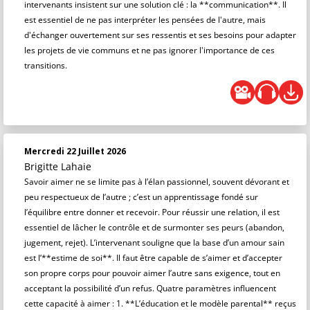
intervenants insistent sur une solution clé : la **communication**. Il
est essentiel de ne pas interpréter les pensées de l'autre, mais
d'échanger ouvertement sur ses ressentis et ses besoins pour adapter
les projets de vie communs et ne pas ignorer l'importance de ces
transitions.
Mercredi 22 Juillet 2026
Brigitte Lahaie
Savoir aimer ne se limite pas à l’élan passionnel, souvent dévorant et
peu respectueux de l’autre ; c’est un apprentissage fondé sur
l’équilibre entre donner et recevoir. Pour réussir une relation, il est
essentiel de lâcher le contrôle et de surmonter ses peurs (abandon,
jugement, rejet). L’intervenant souligne que la base d’un amour sain
est l’**estime de soi**. Il faut être capable de s’aimer et d’accepter
son propre corps pour pouvoir aimer l’autre sans exigence, tout en
acceptant la possibilité d’un refus. Quatre paramètres influencent
cette capacité à aimer : 1. **L’éducation et le modèle parental** reçus