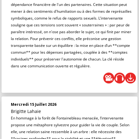
dépendance financière de l'un des partenaires. Cette situation peut
mener à des sentiments d'humiliation ou à des formes de représailles
symboliques, comme le refus de rapports sexuels. L’intervenante
souligne que ces tensions sont souvent « souterraines » : par peur de
paraître intéressé, on n'ose pas aborder le sujet, ce qui finit par miner
la relation. Pour prévenir ces conflits, elle préconise une gestion
transparente basée sur un équilibre : la mise en place d’un **compte
commun** pour les dépenses partagées, couplée à des **comptes
individuels** pour préserver l'autonomie de chacun. La clé réside
dans une communication ouverte et régulière.
Mercredi 15 Juillet 2026
Brigitte Lahaie
En hommage à la forêt de Fontainebleau menacée, l’intervenante
propose une métaphore sylvestre pour guider la vie de couple. Selon
elle, une relation saine ressemble à un arbre : elle nécessite des
**racines profondes** pour la stabilité et une **élévation**