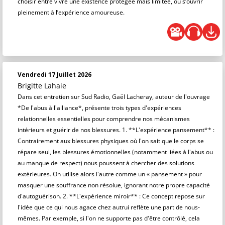
choisir entre vivre une existence protégée mais limitée, ou s’ouvrir
pleinement à l’expérience amoureuse.
Vendredi 17 Juillet 2026
Brigitte Lahaie
Dans cet entretien sur Sud Radio, Gaël Lacheray, auteur de l'ouvrage
*De l'abus à l'alliance*, présente trois types d'expériences
relationnelles essentielles pour comprendre nos mécanismes
intérieurs et guérir de nos blessures. 1. **L'expérience pansement** :
Contrairement aux blessures physiques où l'on sait que le corps se
répare seul, les blessures émotionnelles (notamment liées à l'abus ou
au manque de respect) nous poussent à chercher des solutions
extérieures. On utilise alors l'autre comme un « pansement » pour
masquer une souffrance non résolue, ignorant notre propre capacité
d'autoguérison. 2. **L'expérience miroir** : Ce concept repose sur
l'idée que ce qui nous agace chez autrui reflète une part de nous-
mêmes. Par exemple, si l'on ne supporte pas d'être contrôlé, cela