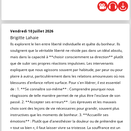
Vendredi 10 Juillet 2026
Brigitte Lahaie
Ils explorent le lien entre liberté individuelle et quête du bonheur. Ils
soulignent que la véritable liberté ne réside pas dans un idéal absolu,
mais dans la capacité à **choisir consciemment sa direction** plutôt
que de subir ses propres réactions impulsives. Les intervenants
expliquent que nous agissons souvent par habitude, par peur ou pour
plaire à autrui, particulièrement dans les relations amoureuses où nos
blessures d'enfance refont surface. Pour s'en libérer, il est essentiel
de : 1. **Se connaître soi-même** : Comprendre pourquoi nous
réagissons de telle manière permet de ne plus être l'esclave de son
passé. 2. **Accepter ses erreurs** : Les épreuves et les mauvais
choix sont des leçons de vie nécessaires pour grandir, souvent plus
instructives que les moments de bonheur. 3. **Accueillir ses
émotions** : Plutôt que d'anesthésier la douleur ou de prétendre que
« tout va bien », il faut laisser vivre sa tristesse. La souffrance est un