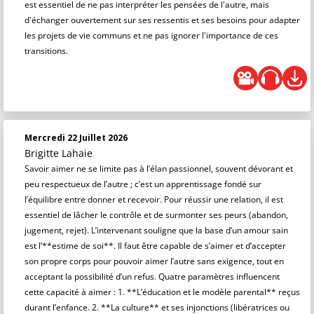
est essentiel de ne pas interpréter les pensées de l'autre, mais
d'échanger ouvertement sur ses ressentis et ses besoins pour adapter
les projets de vie communs et ne pas ignorer l'importance de ces
transitions.
Mercredi 22 Juillet 2026
Brigitte Lahaie
Savoir aimer ne se limite pas à l’élan passionnel, souvent dévorant et
peu respectueux de l’autre ; c’est un apprentissage fondé sur
l’équilibre entre donner et recevoir. Pour réussir une relation, il est
essentiel de lâcher le contrôle et de surmonter ses peurs (abandon,
jugement, rejet). L’intervenant souligne que la base d’un amour sain
est l’**estime de soi**. Il faut être capable de s’aimer et d’accepter
son propre corps pour pouvoir aimer l’autre sans exigence, tout en
acceptant la possibilité d’un refus. Quatre paramètres influencent
cette capacité à aimer : 1. **L’éducation et le modèle parental** reçus
durant l’enfance. 2. **La culture** et ses injonctions (libératrices ou