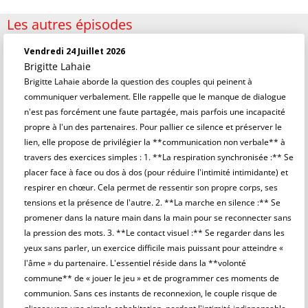
Les autres épisodes
Vendredi 24 Juillet 2026
Brigitte Lahaie
Brigitte Lahaie aborde la question des couples qui peinent à
communiquer verbalement. Elle rappelle que le manque de dialogue
n'est pas forcément une faute partagée, mais parfois une incapacité
propre à l'un des partenaires. Pour pallier ce silence et préserver le
lien, elle propose de privilégier la **communication non verbale** à
travers des exercices simples : 1. **La respiration synchronisée :** Se
placer face à face ou dos à dos (pour réduire l'intimité intimidante) et
respirer en chœur. Cela permet de ressentir son propre corps, ses
tensions et la présence de l'autre. 2. **La marche en silence :** Se
promener dans la nature main dans la main pour se reconnecter sans
la pression des mots. 3. **Le contact visuel :** Se regarder dans les
yeux sans parler, un exercice difficile mais puissant pour atteindre «
l'âme » du partenaire. L'essentiel réside dans la **volonté
commune** de « jouer le jeu » et de programmer ces moments de
communion. Sans ces instants de reconnexion, le couple risque de