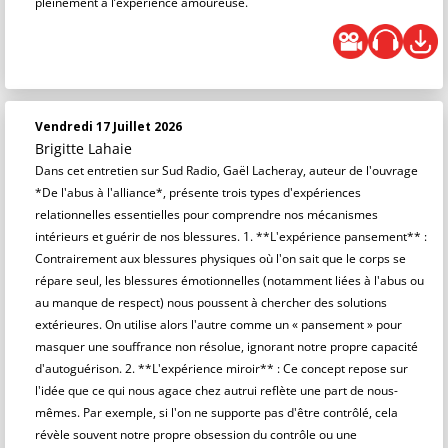
pleinement à l’expérience amoureuse.
Vendredi 17 Juillet 2026
Brigitte Lahaie
Dans cet entretien sur Sud Radio, Gaël Lacheray, auteur de l'ouvrage
*De l'abus à l'alliance*, présente trois types d'expériences
relationnelles essentielles pour comprendre nos mécanismes
intérieurs et guérir de nos blessures. 1. **L'expérience pansement** :
Contrairement aux blessures physiques où l'on sait que le corps se
répare seul, les blessures émotionnelles (notamment liées à l'abus ou
au manque de respect) nous poussent à chercher des solutions
extérieures. On utilise alors l'autre comme un « pansement » pour
masquer une souffrance non résolue, ignorant notre propre capacité
d'autoguérison. 2. **L'expérience miroir** : Ce concept repose sur
l'idée que ce qui nous agace chez autrui reflète une part de nous-
mêmes. Par exemple, si l'on ne supporte pas d'être contrôlé, cela
révèle souvent notre propre obsession du contrôle ou une