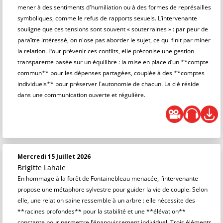
mener à des sentiments d'humiliation ou à des formes de représailles
symboliques, comme le refus de rapports sexuels. L’intervenante
souligne que ces tensions sont souvent « souterraines » : par peur de
paraître intéressé, on n'ose pas aborder le sujet, ce qui finit par miner
la relation. Pour prévenir ces conflits, elle préconise une gestion
transparente basée sur un équilibre : la mise en place d’un **compte
commun** pour les dépenses partagées, couplée à des **comptes
individuels** pour préserver l'autonomie de chacun. La clé réside
dans une communication ouverte et régulière.
Mercredi 15 Juillet 2026
Brigitte Lahaie
En hommage à la forêt de Fontainebleau menacée, l’intervenante
propose une métaphore sylvestre pour guider la vie de couple. Selon
elle, une relation saine ressemble à un arbre : elle nécessite des
**racines profondes** pour la stabilité et une **élévation**
constante pour permettre l’épanouissement individuel. Trois éléments