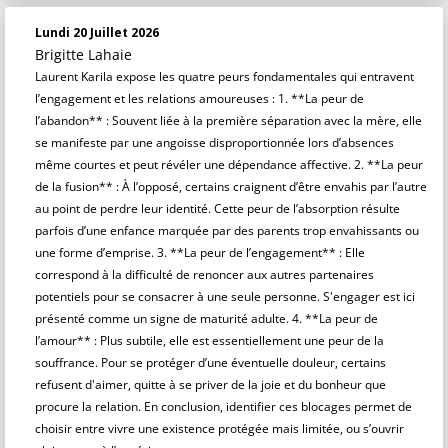
Lundi 20 Juillet 2026
Brigitte Lahaie
Laurent Karila expose les quatre peurs fondamentales qui entravent
l’engagement et les relations amoureuses : 1. **La peur de
l’abandon** : Souvent liée à la première séparation avec la mère, elle
se manifeste par une angoisse disproportionnée lors d’absences
même courtes et peut révéler une dépendance affective. 2. **La peur
de la fusion** : À l’opposé, certains craignent d’être envahis par l’autre
au point de perdre leur identité. Cette peur de l’absorption résulte
parfois d’une enfance marquée par des parents trop envahissants ou
une forme d’emprise. 3. **La peur de l’engagement** : Elle
correspond à la difficulté de renoncer aux autres partenaires
potentiels pour se consacrer à une seule personne. S'engager est ici
présenté comme un signe de maturité adulte. 4. **La peur de
l’amour** : Plus subtile, elle est essentiellement une peur de la
souffrance. Pour se protéger d’une éventuelle douleur, certains
refusent d'aimer, quitte à se priver de la joie et du bonheur que
procure la relation. En conclusion, identifier ces blocages permet de
choisir entre vivre une existence protégée mais limitée, ou s’ouvrir