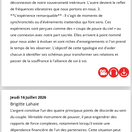
déconnexion de notre souveraineté intérieure. L'autre devient le reflet
de fréquences vibratoires que nous portons en nous. 3.
**L'expérience remarquable** : Il s'agit de moments de
synchronicités ou d'événements inattendus qui font sens. Ces
expériences sont perçues comme des « coups de pouce du ciel » ou
une connexion avec notre part sacrée. Elles arrivent à point nommé
pour nous aider à évoluer et sont riches d'enseignements si l'on prend
le temps de les observer. L'objectif de cette typologie est d'aider
chacun à identifier ses schémas pour transformer ses relations et
passer de la souffrance à l'alliance de soi à soi.
Jeudi 16 Juillet 2026
Brigitte Lahaie
L’argent constitue l’un des quatre principaux points de discorde au sein
du couple. Véritable instrument de pouvoir, il peut engendrer des
rapports de force complexes, notamment lorsqu'il existe une
dépendance financière de l'un des partenaires. Cette situation peut