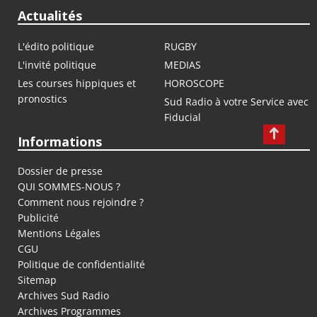
Actualités
L'édito politique
RUGBY
L'invité politique
MEDIAS
Les courses hippiques et
HOROSCOPE
pronostics
Sud Radio à votre Service avec
Fiducial
Informations
Dossier de presse
QUI SOMMES-NOUS ?
Comment nous rejoindre ?
Publicité
Mentions Légales
CGU
Politique de confidentialité
Sitemap
Archives Sud Radio
Archives Programmes