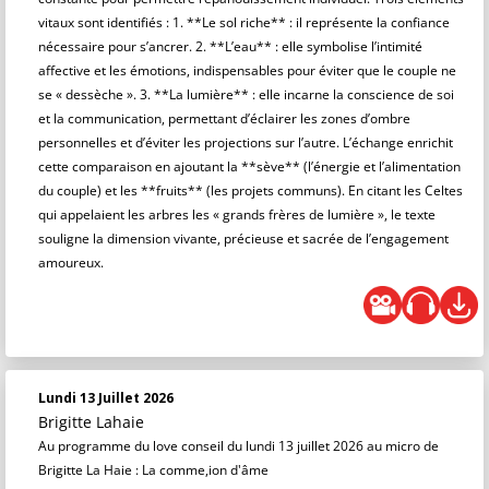
vitaux sont identifiés : 1. **Le sol riche** : il représente la confiance
nécessaire pour s’ancrer. 2. **L’eau** : elle symbolise l’intimité
affective et les émotions, indispensables pour éviter que le couple ne
se « dessèche ». 3. **La lumière** : elle incarne la conscience de soi
et la communication, permettant d’éclairer les zones d’ombre
personnelles et d’éviter les projections sur l’autre. L’échange enrichit
cette comparaison en ajoutant la **sève** (l’énergie et l’alimentation
du couple) et les **fruits** (les projets communs). En citant les Celtes
qui appelaient les arbres les « grands frères de lumière », le texte
souligne la dimension vivante, précieuse et sacrée de l’engagement
amoureux.
Lundi 13 Juillet 2026
Brigitte Lahaie
Au programme du love conseil du lundi 13 juillet 2026 au micro de
Brigitte La Haie : La comme,ion d'âme