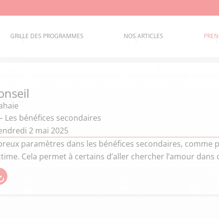
GRILLE DES PROGRAMMES
NOS ARTICLES
PREN
onseil
Lahaie
– Les bénéfices secondaires
endredi 2 mai 2025
mbreux paramètres dans les bénéfices secondaires, comme par
ctime. Cela permet à certains d’aller chercher l’amour dans 