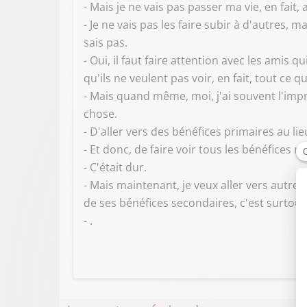
- Mais je ne vais pas passer ma vie, en fait, a
- Je ne vais pas les faire subir à d'autres, m
sais pas.
- Oui, il faut faire attention avec les amis 
qu'ils ne veulent pas voir, en fait, tout ce
- Mais quand même, moi, j'ai souvent l'impr
chose.
- D'aller vers des bénéfices primaires au li
- Et donc, de faire voir tous les bénéfices r
- C'était dur.
- Mais maintenant, je veux aller vers autre 
de ses bénéfices secondaires, c'est surtout 
- .