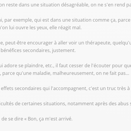
d on reste dans une situation désagréable, on ne s'en rend
, par exemple, qui est dans une situation comme ça, parce q
on lui ouvre les yeux, elle réagit mal.
he, peut-être encourager à aller voir un thérapeute, quelqu'
s bénéfices secondaires, justement.
 adore se plaindre, etc., il faut cesser de l'écouter pour que
, parce qu'une maladie, malheureusement, on ne fait pas...
 les effets secondaires qui l'accompagnent, c'est un truc tr
fficultés de certaines situations, notamment après des abus s
n de se dire « Bon, ça m'est arrivé.