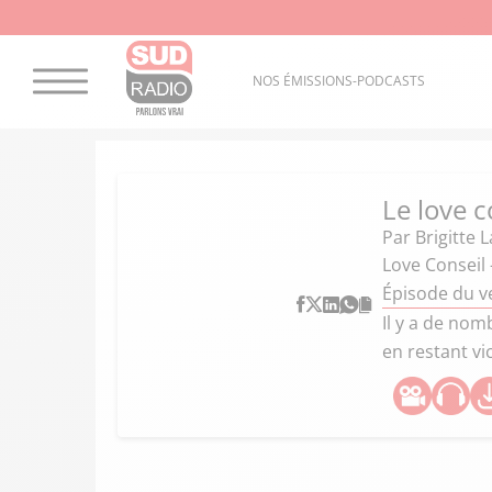
NOS ÉMISSIONS-PODCASTS
Le love c
Par
Brigitte 
Love Conseil 
Épisode du v
Il y a de no
en restant vi