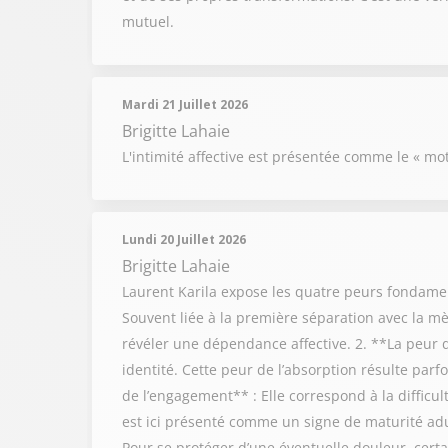
mutuel.
Mardi 21 Juillet 2026
Brigitte Lahaie
L'intimité affective est présentée comme le « mot
Lundi 20 Juillet 2026
Brigitte Lahaie
Laurent Karila expose les quatre peurs fondamen
Souvent liée à la première séparation avec la m
révéler une dépendance affective. 2. **La peur de
identité. Cette peur de l’absorption résulte pa
de l’engagement** : Elle correspond à la difficu
est ici présenté comme un signe de maturité adul
Pour se protéger d’une éventuelle douleur, certai