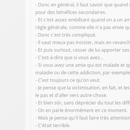
- Donc en général, il faut savoir que quan
pour des bénéfices secondaires.
- Et c'est assez embêtant quand on a un ami
règle générale, comme elle n'a pas envie qu'
- Donc c'est très compliqué.
- Il vaut mieux pas insister, mais en revanc
- Et puis surtout, cesser de lui apporter se
- C'est-à-dire que si vous avez...
- Si vous avez une amie qui est malade et qui
maladie ou de cette addiction, par exemple
- C'est toujours ce qu'on veut.
- Je pense que la victimisation, en fait, et
le pas et d'aller vers autre chose.
- Et bien sûr, sans déprécier du tout les di
- On en parle énormément en ce moment.
- Mais je pense qu'il faut faire très attentio
- C'était terrible.