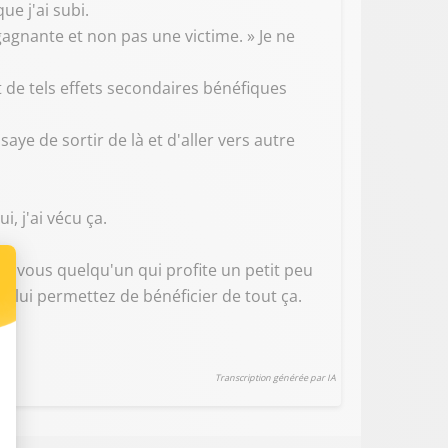
ue j'ai subi.
e gagnante et non pas une victime. » Je ne
nt de tels effets secondaires bénéfiques
ye de sortir de là et d'aller vers autre
i, j'ai vécu ça.
 de vous quelqu'un qui profite un petit peu
s lui permettez de bénéficier de tout ça.
Transcription générée par IA