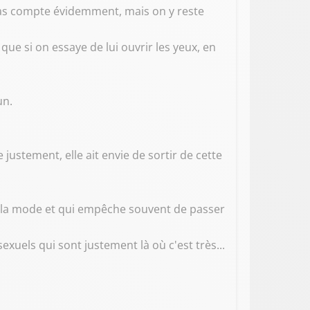
 pas compte évidemment, mais on y reste
ue si on essaye de lui ouvrir les yeux, en
un.
 justement, elle ait envie de sortir de cette
ès à la mode et qui empêche souvent de passer
exuels qui sont justement là où c'est très...