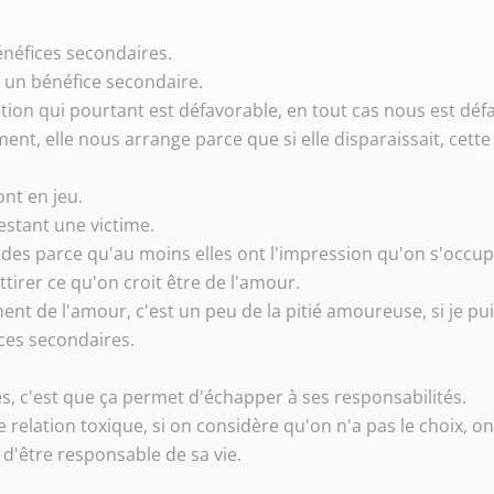
énéfices secondaires.
t un bénéfice secondaire.
tuation qui pourtant est défavorable, en tout cas nous est déf
ment, elle nous arrange parce que si elle disparaissait, cette 
ont en jeu.
estant une victime.
ades parce qu'au moins elles ont l'impression qu'on s'occupe
attirer ce qu'on croit être de l'amour.
ment de l'amour, c'est un peu de la pitié amoureuse, si je pui
ices secondaires.
s, c'est que ça permet d'échapper à ses responsabilités.
e relation toxique, si on considère qu'on n'a pas le choix, o
d'être responsable de sa vie.