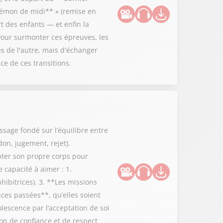
**démon de midi** » (remise en
rt des enfants — et enfin la
Pour surmonter ces épreuves, les
es de l'autre, mais d'échanger
ce de ces transitions.
ssage fondé sur l’équilibre entre
don, jugement, rejet).
epter son propre corps pour
 capacité à aimer : 1.
hibitrices). 3. **Les missions
nces passées**, qu’elles soient
lescence par l’acceptation de soi
on de confiance et de respect