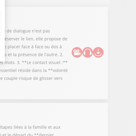
ue de dialogue n'est pas
préserver le lien, elle propose de
 Se placer face à face ou dos à
ns et la présence de l'autre. 2.
 mots. 3. **Le contact visuel :**
essentiel réside dans la **volonté
 couple risque de glisser vers
tapes liées à la famille et aux
 et le départ du **dernier