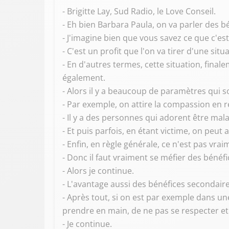
- Brigitte Lay, Sud Radio, le Love Conseil.
- Eh bien Barbara Paula, on va parler des b
- J'imagine bien que vous savez ce que c'es
- C'est un profit que l'on va tirer d'une si
- En d'autres termes, cette situation, finale
également.
- Alors il y a beaucoup de paramètres qui s
- Par exemple, on attire la compassion en r
- Il y a des personnes qui adorent être mal
- Et puis parfois, en étant victime, on peut 
- Enfin, en règle générale, ce n'est pas vrai
- Donc il faut vraiment se méfier des bénéf
- Alors je continue.
- L'avantage aussi des bénéfices secondaire
- Après tout, si on est par exemple dans un
prendre en main, de ne pas se respecter et 
- Je continue.