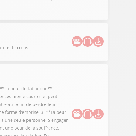
rit et le corps
 **La peur de l’abandon** :
bsences même courtes et peut
utre au point de perdre leur
ne forme d’emprise. 3. **La peur
r à une seule personne. S'engager
ent une peur de la souffrance.
e procure la relation. En