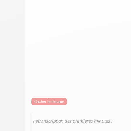
Cacher le résumé
Retranscription des premières minutes :