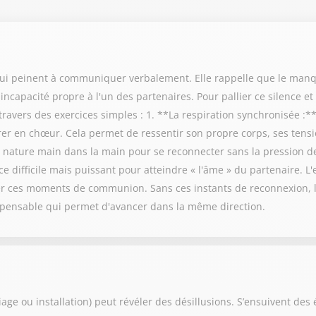
 qui peinent à communiquer verbalement. Elle rappelle que le manq
capacité propre à l'un des partenaires. Pour pallier ce silence et 
ravers des exercices simples : 1. **La respiration synchronisée :**
irer en chœur. Cela permet de ressentir son propre corps, ses tensio
nature main dans la main pour se reconnecter sans la pression des
e difficile mais puissant pour atteindre « l'âme » du partenaire. L'
 ces moments de communion. Sans ces instants de reconnexion, le
ispensable qui permet d'avancer dans la même direction.
e ou installation) peut révéler des désillusions. S’ensuivent des é