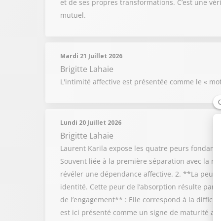
et de ses propres transformations. C’est une vé
mutuel.
Mardi 21 Juillet 2026
Brigitte Lahaie
L'intimité affective est présentée comme le « mot
Lundi 20 Juillet 2026
Brigitte Lahaie
Laurent Karila expose les quatre peurs fondamen
Souvent liée à la première séparation avec la m
révéler une dépendance affective. 2. **La peur de
identité. Cette peur de l’absorption résulte pa
de l’engagement** : Elle correspond à la difficu
est ici présenté comme un signe de maturité adul