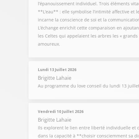
l’épanouissement individuel. Trois éléments vitaux
**L’eau** : elle symbolise l’intimité affective et
incarne la conscience de soi et la communication,
L’échange enrichit cette comparaison en ajoutant 
les Celtes qui appelaient les arbres les « grands
amoureux.
Lundi 13 Juillet 2026
Brigitte Lahaie
Au programme du love conseil du lundi 13 juille
Vendredi 10 Juillet 2026
Brigitte Lahaie
Ils explorent le lien entre liberté individuelle e
dans la capacité à **choisir consciemment sa di