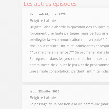
Les autres épisodes
Vendredi 24 Juillet 2026
Brigitte Lahaie
Brigitte Lahaie aborde la question des couples
forcément une faute partagée, mais parfois une in
privilégier la **communication non verbale** à t
dos (pour réduire l'intimité intimidante) et resp
**La marche en silence :** Se promener dans la 
Se regarder dans les yeux sans parler, un exercic
commune** de « jouer le jeu » et de programmer
une simple cohabitation, perdant l'intimité ind
Jeudi 23 Juillet 2026
Brigitte Lahaie
Le passage de la passion à la vie commune (mariag