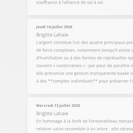
souffrance à l'alliance de soi à soi.
Jeudi 16 Juillet 2026
Brigitte Lahaie
L’argent constitue l’un des quatre principaux po
de force complexes, notamment lorsqu'il existe 
d'humiliation ou à des formes de représailles s
souvent « souterraines » : par peur de paraître in
elle préconise une gestion transparente basée 
à des **comptes individuels** pour préserver l
Mercredi 15 Juillet 2026
Brigitte Lahaie
En hommage à la forêt de Fontainebleau menacée,
relation saine ressemble à un arbre : elle néces