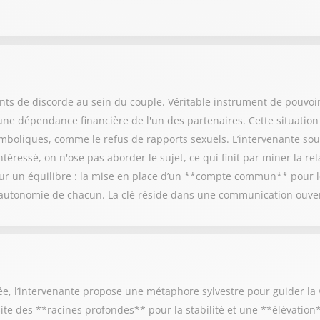
ints de discorde au sein du couple. Véritable instrument de pouvoi
une dépendance financière de l'un des partenaires. Cette situatio
ymboliques, comme le refus de rapports sexuels. L’intervenante sou
téressé, on n'ose pas aborder le sujet, ce qui finit par miner la rel
sur un équilibre : la mise en place d’un **compte commun** pour 
'autonomie de chacun. La clé réside dans une communication ouvert
 l’intervenante propose une métaphore sylvestre pour guider la v
site des **racines profondes** pour la stabilité et une **élévatio