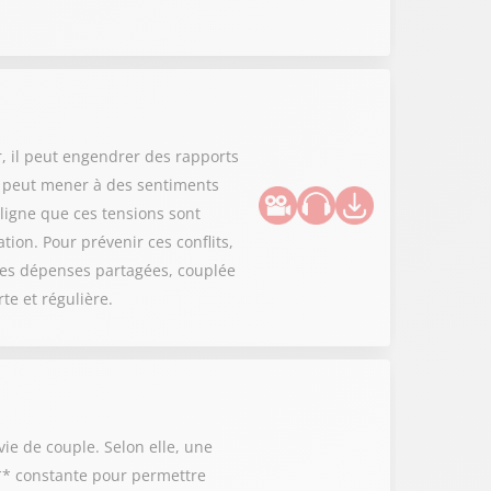
r, il peut engendrer des rapports
n peut mener à des sentiments
ligne que ces tensions sont
ation. Pour prévenir ces conflits,
les dépenses partagées, couplée
e et régulière.
ie de couple. Selon elle, une
n** constante pour permettre