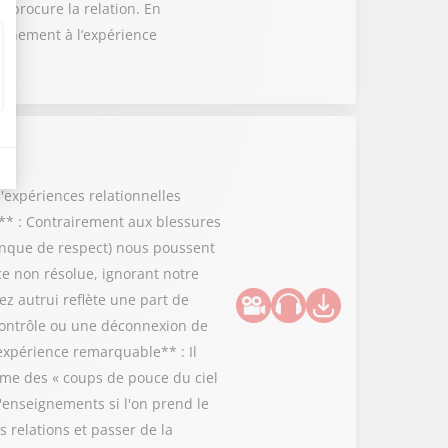
e procure la relation. En
leinement à l’expérience
d'expériences relationnelles
** : Contrairement aux blessures
manque de respect) nous poussent
e non résolue, ignorant notre
ez autrui reflète une part de
 contrôle ou une déconnexion de
'expérience remarquable** : Il
me des « coups de pouce du ciel
'enseignements si l'on prend le
s relations et passer de la