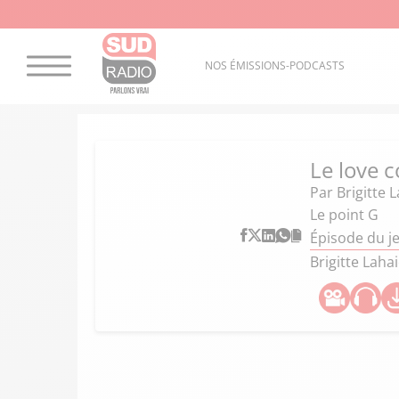
NOS ÉMISSIONS-PODCASTS
Le love c
Par
Brigitte 
Le point G
Épisode du je
Brigitte Lahai