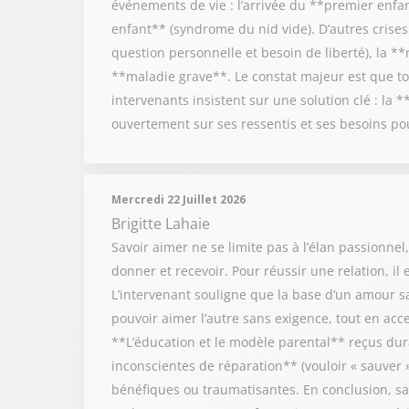
événements de vie : l’arrivée du **premier enf
enfant** (syndrome du nid vide). D’autres crises 
question personnelle et besoin de liberté), la **
**maladie grave**. Le constat majeur est que to
intervenants insistent sur une solution clé : la 
ouvertement sur ses ressentis et ses besoins po
Mercredi 22 Juillet 2026
Brigitte Lahaie
Savoir aimer ne se limite pas à l’élan passionnel
donner et recevoir. Pour réussir une relation, il
L’intervenant souligne que la base d’un amour sai
pouvoir aimer l’autre sans exigence, tout en acce
**L’éducation et le modèle parental** reçus duran
inconscientes de réparation** (vouloir « sauver »
bénéfiques ou traumatisantes. En conclusion, sa