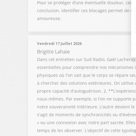
Pour se protéger d’une éventuelle douleur, certai
conclusion, identifier ces blocages permet de cho
amoureuse.
Vendredi 17 Juillet 2026
Brigitte Lahaie
Dans cet entretien sur Sud Radio, Gaël Lacheray, 
essentielles pour comprendre nos mécanismes in
physiques où l'on sait que le corps se répare s
à chercher des solutions extérieures. On utilis
propre capacité d'autoguérison. 2. **L'expérienc
nous-mêmes. Par exemple, si l'on ne supporte pa
notre souveraineté intérieure. L'autre devient l
s'agit de moments de synchronicités ou d'événe
» ou une connexion avec notre part sacrée. Elles
temps de les observer. L'objectif de cette typolo