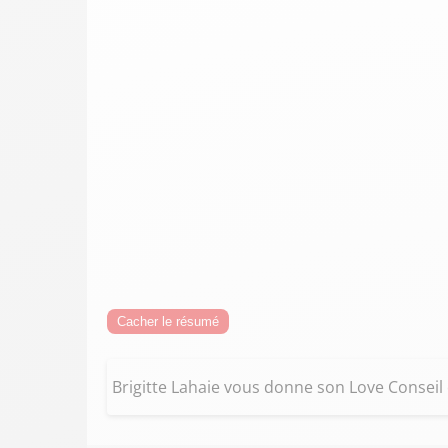
Cacher le résumé
Brigitte Lahaie vous donne son Love Conseil