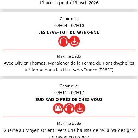
L'horoscope du 19 avril 2026
Chronique:
07H04
- 07H10
LES LÈVE-TÔT DU WEEK-END
Maxime Lledo
Avec Olivier Thomas, Maraîcher de la Ferme du Pont d'Achelles
à Nieppe dans les Hauts-de-France (59850)
Chronique:
07H11
- 07H17
SUD RADIO PRÈS DE CHEZ VOUS
Maxime Lledo
Guerre au Moyen-Orient : vers une hausse de 4% à 5% des prix
en rayon en France