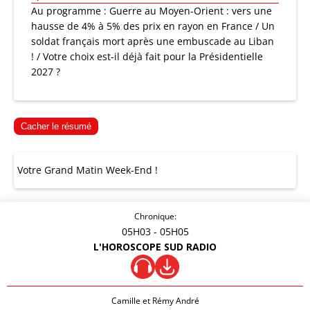
Au programme : Guerre au Moyen-Orient : vers une
hausse de 4% à 5% des prix en rayon en France / Un
soldat français mort après une embuscade au Liban
! / Votre choix est-il déjà fait pour la Présidentielle
2027 ?
Cacher le résumé
Votre Grand Matin Week-End !
Chronique:
05H03
- 05H05
L'HOROSCOPE SUD RADIO
Camille et Rémy André