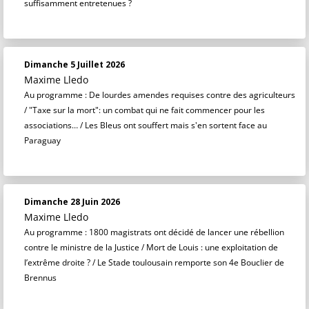
suffisamment entretenues ?
Dimanche 5 Juillet 2026
Maxime Lledo
Au programme : De lourdes amendes requises contre des agriculteurs
/ "Taxe sur la mort": un combat qui ne fait commencer pour les
associations… / Les Bleus ont souffert mais s'en sortent face au
Paraguay
Dimanche 28 Juin 2026
Maxime Lledo
Au programme : 1800 magistrats ont décidé de lancer une rébellion
contre le ministre de la Justice / Mort de Louis : une exploitation de
l’extrême droite ? / Le Stade toulousain remporte son 4e Bouclier de
Brennus