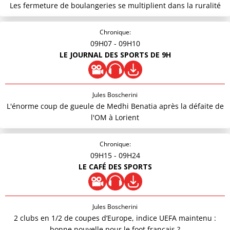
Les fermeture de boulangeries se multiplient dans la ruralité
Chronique:
09H07
- 09H10
LE JOURNAL DES SPORTS DE 9H
Jules Boscherini
L'énorme coup de gueule de Medhi Benatia après la défaite de
l'OM à Lorient
Chronique:
09H15
- 09H24
LE CAFÉ DES SPORTS
Jules Boscherini
2 clubs en 1/2 de coupes d’Europe, indice UEFA maintenu :
bonne nouvelle pour le foot français ?