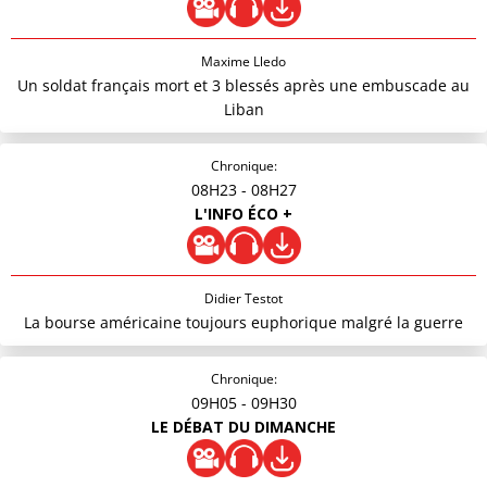
Maxime Lledo
Un soldat français mort et 3 blessés après une embuscade au
Liban
Chronique:
08H23
- 08H27
L'INFO ÉCO +
Didier Testot
La bourse américaine toujours euphorique malgré la guerre
Chronique:
09H05
- 09H30
LE DÉBAT DU DIMANCHE