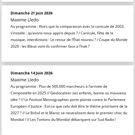
Dimanche 21 Juin 2026
Maxime Lledo
Au programme : Alors que la comparaison avec la canicule de 2003,
s’installe : qu’avons-nous appris depuis ? / Canicule, Fête de la
musique, interdictions : Le retour de l’État nounou ? / Coupe du Monde
2026 : les Bleus vont-ils confirmer face à l’Irak ?
Dimanche 14 Juin 2026
Maxime Lledo
Au programme : Plus de 500.000 marcheurs à l’arrivée de
Compostelle en 2025 // Géolocaliser ses enfants, bonne ou mauvaise
idée ? // Le Festival Mesnographies porte plainte contre le Parlement
Européen // Justice : Est-ce que cela doit être le thème prioritaire de la
2027 ? // Le Brésil et le Maroc se neutralisent dans le premier choc du
Mondial ! // Les Tontons du Mondial débarquent sur Sud Radio !