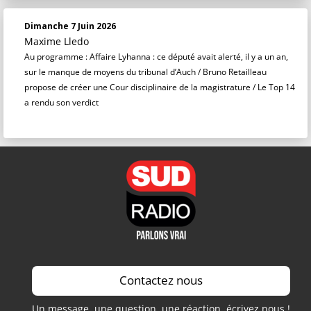
Dimanche 7 Juin 2026
Maxime Lledo
Au programme : Affaire Lyhanna : ce député avait alerté, il y a un an,
sur le manque de moyens du tribunal d’Auch / Bruno Retailleau
propose de créer une Cour disciplinaire de la magistrature / Le Top 14
a rendu son verdict
Contactez nous
Un message, une question, une réaction, écrivez nous !