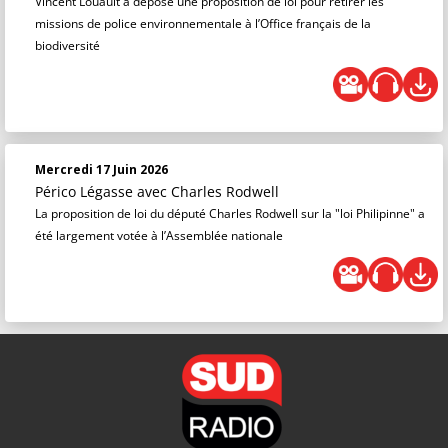
Vincent Louault a déposé une proposition de loi pour retirer les
missions de police environnementale à l’Office français de la
biodiversité
Mercredi 17 Juin 2026
Périco Légasse
avec Charles Rodwell
La proposition de loi du député Charles Rodwell sur la "loi Philipinne" a
été largement votée à l’Assemblée nationale