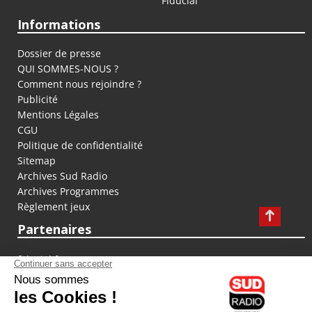
Fiducial
Informations
Dossier de presse
QUI SOMMES-NOUS ?
Comment nous rejoindre ?
Publicité
Mentions Légales
CGU
Politique de confidentialité
Sitemap
Archives Sud Radio
Archives Programmes
Règlement jeux
Partenaires
fiducial.fr
lyoncapitale.fr
olympique-et-lyonnais.com