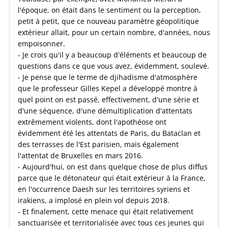
l'époque, on était dans le sentiment ou la perception,
petit à petit, que ce nouveau paramètre géopolitique
extérieur allait, pour un certain nombre, d'années, nous
empoisonner.
- Je crois qu'il y a beaucoup d'éléments et beaucoup de
questions dans ce que vous avez, évidemment, soulevé.
- Je pense que le terme de djihadisme d'atmosphère
que le professeur Gilles Kepel a développé montre à
quel point on est passé, effectivement, d'une série et
d'une séquence, d'une démultiplication d'attentats
extrêmement violents, dont l'apothéose ont
évidemment été les attentats de Paris, du Bataclan et
des terrasses de l'Est parisien, mais également
l'attentat de Bruxelles en mars 2016.
- Aujourd'hui, on est dans quelque chose de plus diffus
parce que le détonateur qui était extérieur à la France,
en l'occurrence Daesh sur les territoires syriens et
irakiens, a implosé en plein vol depuis 2018.
- Et finalement, cette menace qui était relativement
sanctuarisée et territorialisée avec tous ces jeunes qui