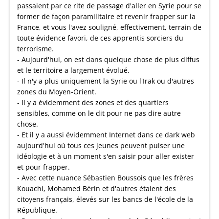
passaient par ce rite de passage d'aller en Syrie pour se
former de façon paramilitaire et revenir frapper sur la
France, et vous l'avez souligné, effectivement, terrain de
toute évidence favori, de ces apprentis sorciers du
terrorisme.
- Aujourd'hui, on est dans quelque chose de plus diffus
et le territoire a largement évolué.
- Il n'y a plus uniquement la Syrie ou l'Irak ou d'autres
zones du Moyen-Orient.
- Il y a évidemment des zones et des quartiers
sensibles, comme on le dit pour ne pas dire autre
chose.
- Et il y a aussi évidemment Internet dans ce dark web
aujourd'hui où tous ces jeunes peuvent puiser une
idéologie et à un moment s'en saisir pour aller exister
et pour frapper.
- Avec cette nuance Sébastien Boussois que les frères
Kouachi, Mohamed Bérin et d'autres étaient des
citoyens français, élevés sur les bancs de l'école de la
République.