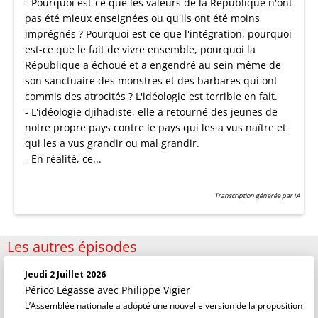
- Pourquoi est-ce que les valeurs de la République n'ont
pas été mieux enseignées ou qu'ils ont été moins
imprégnés ? Pourquoi est-ce que l'intégration, pourquoi
est-ce que le fait de vivre ensemble, pourquoi la
République a échoué et a engendré au sein même de
son sanctuaire des monstres et des barbares qui ont
commis des atrocités ? L'idéologie est terrible en fait.
- L'idéologie djihadiste, elle a retourné des jeunes de
notre propre pays contre le pays qui les a vus naître et
qui les a vus grandir ou mal grandir.
- En réalité, ce...
Transcription générée par IA
Les autres épisodes
Jeudi 2 Juillet 2026
Périco Légasse
avec Philippe Vigier
L’Assemblée nationale a adopté une nouvelle version de la proposition