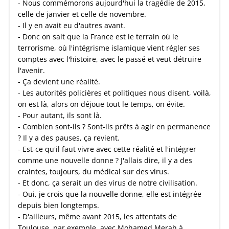
- Nous commémorons aujourd'hui la tragédie de 2015,
celle de janvier et celle de novembre.
- Il y en avait eu d'autres avant.
- Donc on sait que la France est le terrain où le
terrorisme, où l'intégrisme islamique vient régler ses
comptes avec l'histoire, avec le passé et veut détruire
l'avenir.
- Ça devient une réalité.
- Les autorités policières et politiques nous disent, voilà,
on est là, alors on déjoue tout le temps, on évite.
- Pour autant, ils sont là.
- Combien sont-ils ? Sont-ils prêts à agir en permanence
? Il y a des pauses, ça revient.
- Est-ce qu'il faut vivre avec cette réalité et l'intégrer
comme une nouvelle donne ? J'allais dire, il y a des
craintes, toujours, du médical sur des virus.
- Et donc, ça serait un des virus de notre civilisation.
- Oui, je crois que la nouvelle donne, elle est intégrée
depuis bien longtemps.
- D'ailleurs, même avant 2015, les attentats de
Toulouse, par exemple, avec Mohamed Merah à