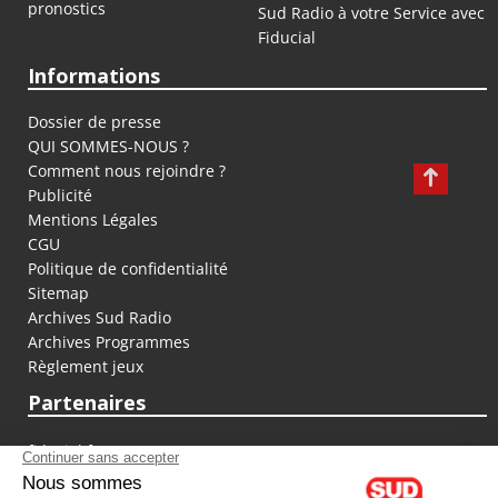
pronostics
Sud Radio à votre Service avec
Fiducial
Informations
Dossier de presse
QUI SOMMES-NOUS ?
Comment nous rejoindre ?
Publicité
Mentions Légales
CGU
Politique de confidentialité
Sitemap
Archives Sud Radio
Archives Programmes
Règlement jeux
Partenaires
fiducial.fr
lyoncapitale.fr