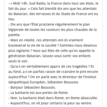
- « Midi 14h, Sud Radio, la France dans tous ses états, le
fait du jour. » Cela fait bientôt dix ans que les attentats
du Bataclan, des terrasses et du Stade de France ont eu
lieu.
- Dix ans que l'État proclame régulièrement le plan
Vigipirate de toutes les couleurs les plus chaudes de la
palette.
- Mais en réalité, ces attentats ont-ils vraiment
bouleversé la vie de la société ? Sommes-nous devenus
plus vigilants ? Vous qui êtes de celle qu'on appelle la
génération Bataclan, laissez-vous sortir vos enfants
seuls le soir.
- Qu'a-t-on véritablement appris de ces tragédies ? Et
au fond, a-t-on parfois raison de craindre le pire encore
aujourd'hui ? On en parle avec le directeur de l'Institut
Géopolitique Européen, Sébastien Boussois.
- Bonjour Sébastien Boussois.
- La barbarie est aux portes de Rome.
- Non, la barbarie était dans Rome, en Rome abasculée.
- Aujourd'hui, on vit pour certains la peur au ventre.