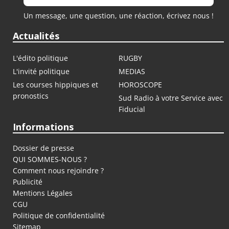
Un message, une question, une réaction, écrivez nous !
Actualités
L'édito politique
RUGBY
L'invité politique
MEDIAS
Les courses hippiques et
HOROSCOPE
pronostics
Sud Radio à votre Service avec
Fiducial
Informations
Dossier de presse
QUI SOMMES-NOUS ?
Comment nous rejoindre ?
Publicité
Mentions Légales
CGU
Politique de confidentialité
Sitemap