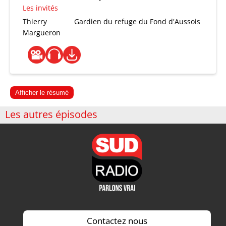
Les invités
Thierry
Gardien du refuge du Fond d'Aussois
Margueron
Afficher le résumé
Les autres épisodes
Contactez nous