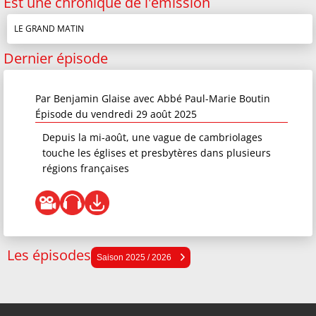
Est une chronique de l'émission
LE GRAND MATIN
Dernier épisode
Par
Benjamin Glaise
avec Abbé Paul-Marie Boutin
Épisode du vendredi 29 août 2025
Depuis la mi-août, une vague de cambriolages
touche les églises et presbytères dans plusieurs
régions françaises
Les épisodes
Saison 2025 / 2026
Saison 2025 / 2026
Saison 2024 / 2025
Saison 2023 / 2024