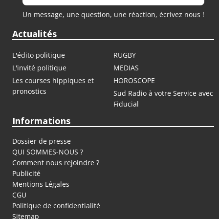
Un message, une question, une réaction, écrivez nous !
Actualités
L'édito politique
RUGBY
L'invité politique
MEDIAS
Les courses hippiques et
HOROSCOPE
pronostics
Sud Radio à votre Service avec
Fiducial
Informations
Dossier de presse
QUI SOMMES-NOUS ?
Comment nous rejoindre ?
Publicité
Mentions Légales
CGU
Politique de confidentialité
Sitemap