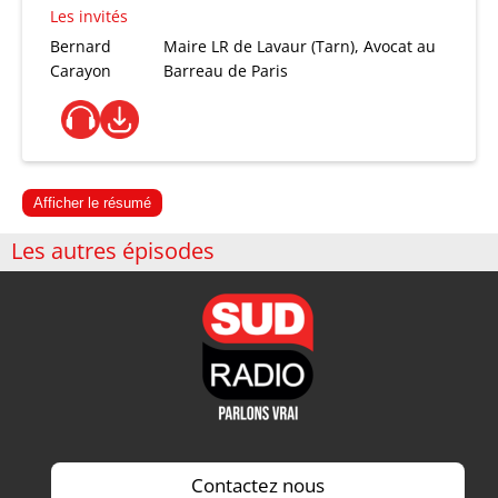
Les invités
Bernard
Maire LR de Lavaur (Tarn), Avocat au
Carayon
Barreau de Paris
Afficher le résumé
Les autres épisodes
Contactez nous