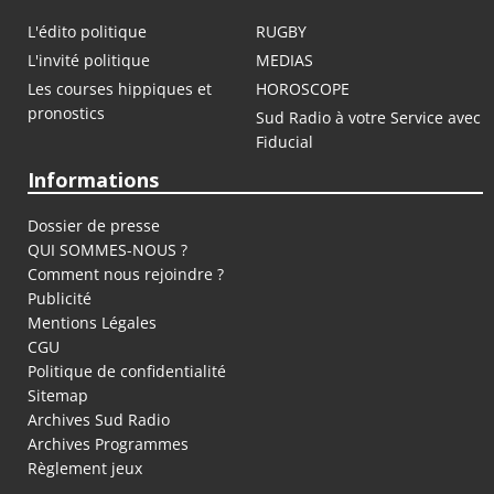
L'édito politique
RUGBY
L'invité politique
MEDIAS
Les courses hippiques et
HOROSCOPE
pronostics
Sud Radio à votre Service avec
Fiducial
Informations
Dossier de presse
QUI SOMMES-NOUS ?
Comment nous rejoindre ?
Publicité
Mentions Légales
CGU
Politique de confidentialité
Sitemap
Archives Sud Radio
Archives Programmes
Règlement jeux