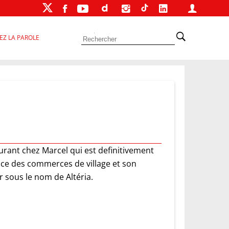
EZ LA PAROLE
rant chez Marcel qui est definitivement
ance des commerces de village et son
er sous le nom de Altéria.