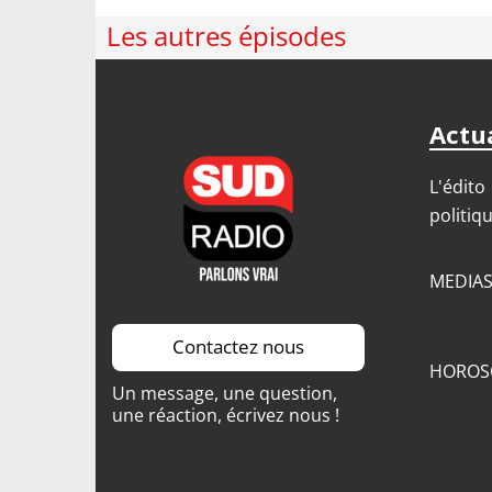
Les autres épisodes
Actua
L'édito
politiq
MEDIA
Contactez nous
HOROS
Un message, une question,
une réaction, écrivez nous !