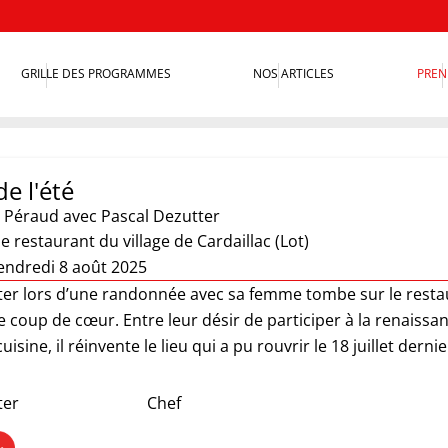
GRILLE DES PROGRAMMES
NOS ARTICLES
PREN
de l'été
 Péraud
avec Pascal Dezutter
le restaurant du village de Cardaillac (Lot)
endredi 8 août 2025
ter lors d’une randonnée avec sa femme tombe sur le restau
le coup de cœur. Entre leur désir de participer à la renaiss
isine, il réinvente le lieu qui a pu rouvrir le 18 juillet derni
ter
Chef