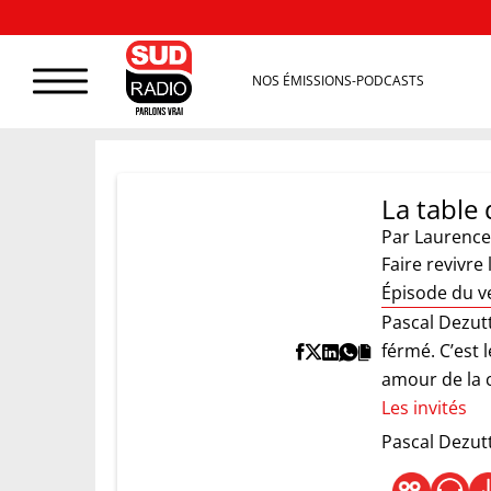
NOS ÉMISSIONS-PODCASTS
La table 
Par
Laurence
Faire revivre 
Épisode du v
Pascal Dezut
férmé. C’est 
amour de la cu
Les invités
Pascal Dezut