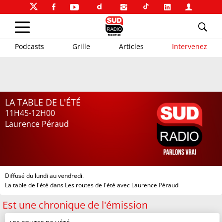
Podcasts
Grille
Articles
Intervenez
LA TABLE DE L'ÉTÉ
11H45-12H00
Laurence Péraud
Diffusé du lundi au vendredi.
La table de l'été dans Les routes de l'été avec Laurence Péraud
Est une chronique de l'émission