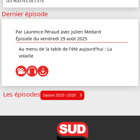
LES ROUTES DE L'ÉTÉ
Dernier épisode
Par
Laurence Péraud
avec Julien Medard
Épisode du vendredi 29 août 2025
Au menu de la table de l'été aujourd'hui : La
volaille
Les épisodes
Saison 2025 / 2026
Saison 2025 / 2026
Saison 2024 / 2025
Saison 2023 / 2024
Saison 2022 / 2023
Saison 2021 / 2022