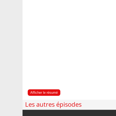
Afficher le résumé
Les autres épisodes