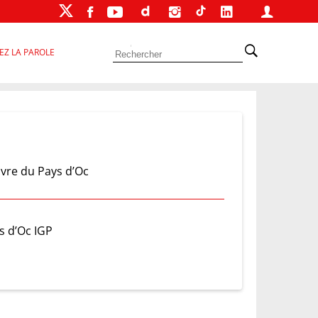
EZ LA PAROLE
ivre du Pays d’Oc
s d’Oc IGP