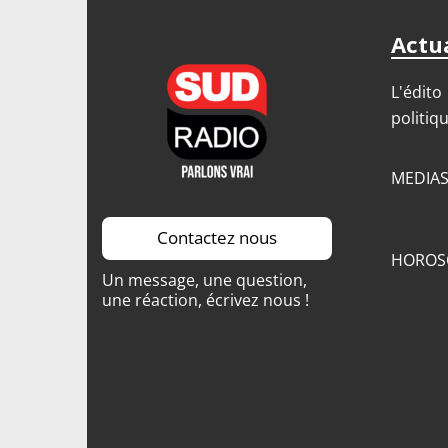
Actua
L'édito
politiq
MEDIA
Contactez nous
HOROS
Un message, une question,
une réaction, écrivez nous !