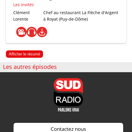
Les invités
Clément
Chef au restaurant La Flèche d'Argent
Lorente
à Royat (Puy-de-Dôme)
Afficher le résumé
Les autres épisodes
Contactez nous