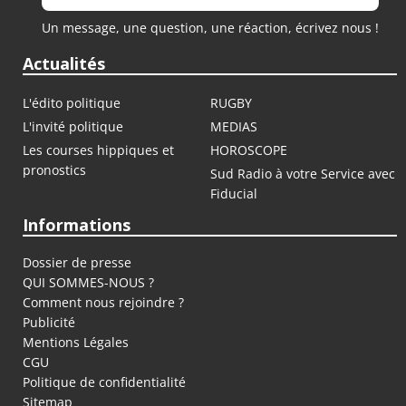
Un message, une question, une réaction, écrivez nous !
Actualités
L'édito politique
RUGBY
L'invité politique
MEDIAS
Les courses hippiques et
HOROSCOPE
pronostics
Sud Radio à votre Service avec
Fiducial
Informations
Dossier de presse
QUI SOMMES-NOUS ?
Comment nous rejoindre ?
Publicité
Mentions Légales
CGU
Politique de confidentialité
Sitemap