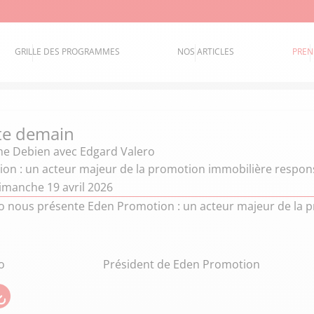
GRILLE DES PROGRAMMES
NOS ARTICLES
PREN
te demain
he Debien
avec Edgard Valero
on : un acteur majeur de la promotion immobilière respon
imanche 19 avril 2026
o nous présente Eden Promotion : un acteur majeur de la 
o
Président de Eden Promotion