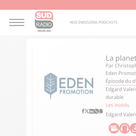
NOS ÉMISSIONS-PODCASTS
La plane
Par
Christop
Eden Promoti
Épisode du d
Edgard Valer
durable
Les invités
Edgard Valer