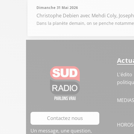
Dimanche 31 Mai 2026
Christophe Debien
avec Mehdi Coly, Joseph
Dans la planète demain, on se penche notamment
Actua
L'édito
politiq
MEDIA
Contactez nous
HOROS
Un message, une question,