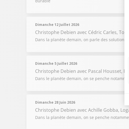
durable
Dimanche 12 Juillet 2026
Christophe Debien
avec Cédric Carles, Ton
Dans la planète demain, on parle des solutions 
Dimanche 5 Juillet 2026
Christophe Debien
avec Pascal Housset, Fl
Dans le planète demain, on se penche notamment 
Dimanche 28 Juin 2026
Christophe Debien
avec Achille Gobba, Log
Dans la planète demain, on se penche notammen