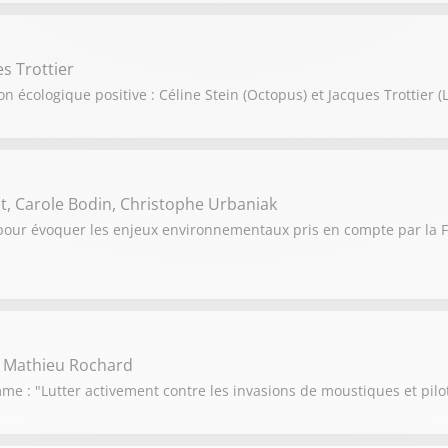
es Trottier
on écologique positive : Céline Stein (Octopus) et Jacques Trottier (
, Carole Bodin, Christophe Urbaniak
 pour évoquer les enjeux environnementaux pris en compte par la F
, Mathieu Rochard
e : "Lutter activement contre les invasions de moustiques et pilo