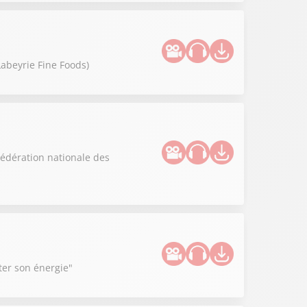
Labeyrie Fine Foods)
édération nationale des
ter son énergie"