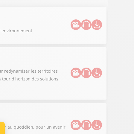
 l'environnement
ur redynamiser les territoires
 tour d'horizon des solutions
ger au quotidien, pour un avenir