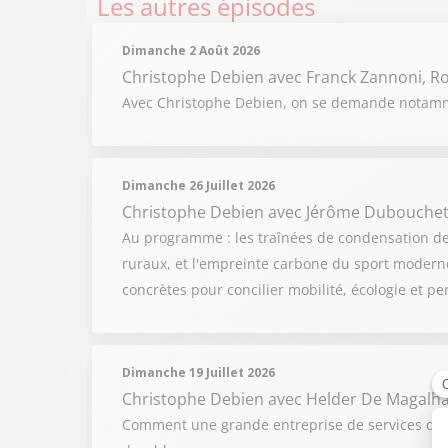
Les autres épisodes
Dimanche 2 Août 2026
Christophe Debien
avec Franck Zannoni, R
Avec Christophe Debien, on se demande notammen
Dimanche 26 Juillet 2026
Christophe Debien
avec Jérôme Dubouchet
Au programme : les traînées de condensation des a
ruraux, et l'empreinte carbone du sport moderne
concrètes pour concilier mobilité, écologie et p
Dimanche 19 Juillet 2026
Christophe Debien
avec Helder De Magalh
Comment une grande entreprise de services de c