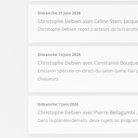
Dimanche 21 Juin 2026
Christophe Debien
avec Céline Stein, Jacqu
Christophe Debien reçoit 2 acteurs de la transiti
Dimanche 14 Juin 2026
Christophe Debien
avec Constance Bouquet
Emission spéciale en direct du salon Game Fair
chasseurs
Dimanche 7 Juin 2026
Christophe Debien
avec Pierre Bellagambi 
Dans la planète demain, deux sujets au programm