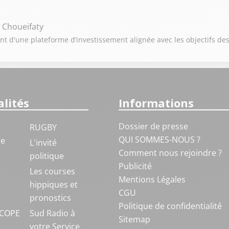
 Choueifaty
 d'une plateforme d’investissement alignée avec les objectifs des
lités
Informations
Dossier de presse
RUGBY
QUI SOMMES-NOUS ?
ue
L'invité
Comment nous rejoindre ?
politique
Publicité
S
Les courses
Mentions Légales
hippiques et
CGU
pronostics
Politique de confidentialité
COPE
Sud Radio à
Sitemap
votre Service