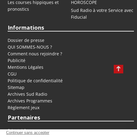
Les courses hippiques et
HOROSCOPE
pronostics
Sud Radio à votre Service avec
Fiducial
Informations
Dossier de presse
QUI SOMMES-NOUS ?
Comment nous rejoindre ?
Publicité
Mentions Légales
CGU
Politique de confidentialité
Sitemap
Archives Sud Radio
Archives Programmes
Règlement jeux
Partenaires
fiducial.fr