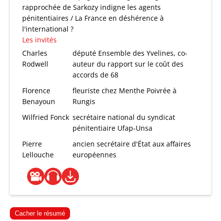
rapprochée de Sarkozy indigne les agents
pénitentiaires / La France en déshérence à
l'international ?
Les invités
Charles
député Ensemble des Yvelines, co-
Rodwell
auteur du rapport sur le coût des
accords de 68
Florence
fleuriste chez Menthe Poivrée à
Benayoun
Rungis
Wilfried Fonck
secrétaire national du syndicat
pénitentiaire Ufap-Unsa
Pierre
ancien secrétaire d'État aux affaires
Lellouche
européennes
Cacher le résumé