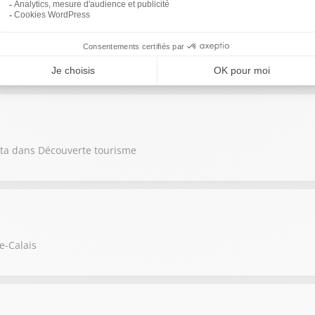
 emmène à la découverte du Pays du Perche Sarthois
ta dans Découverte tourisme
e-Calais