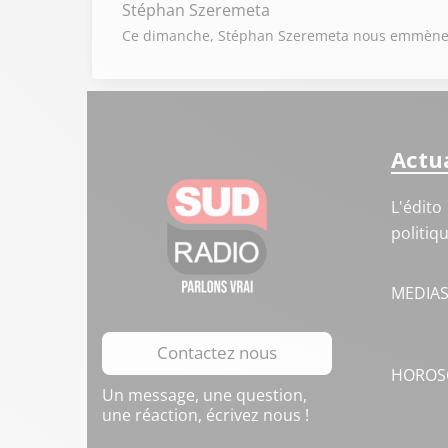
Stéphan Szeremeta
Ce dimanche, Stéphan Szeremeta nous emmène d
Actua
L'édito
politiq
MEDIA
Contactez nous
HOROS
Un message, une question,
une réaction, écrivez nous !