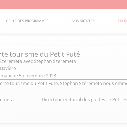
GRILLE DES PROGRAMMES
NOS ARTICLES
PREN
te tourisme du Petit Futé
Szeremeta
avec Stephan Szeremeta
 Bavière
dimanche 5 novembre 2023
rte tourisme du Petit Futé, Stephan Szeremeta nous emmè
remeta
Directeur éditorial des guides Le Petit F