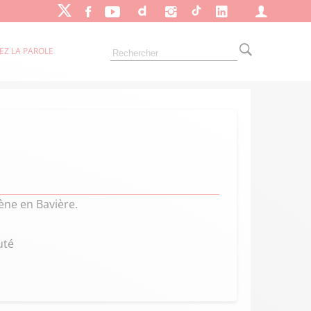
EZ LA PAROLE
ne en Bavière.
uté