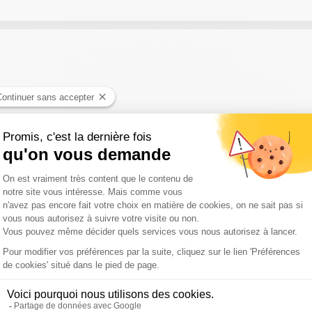
 découverte de la Côte d'Amour en Loire-Atlantique
de la Meuse