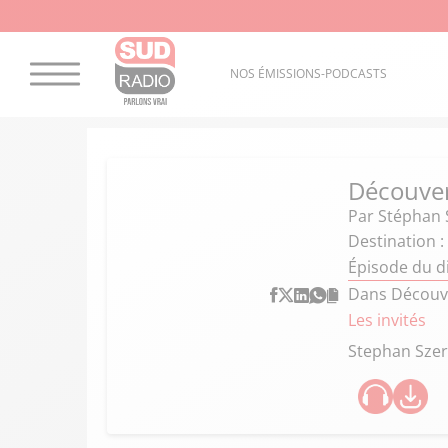
NOS ÉMISSIONS-PODCASTS
Découver
Par
Stéphan 
Destination :
Épisode du 
Dans Découve
Les invités
Stephan Sze