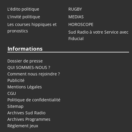
L'édito politique
RUGBY
L'invité politique
MEDIAS
Les courses hippiques et
HOROSCOPE
pronostics
Sud Radio à votre Service avec
Fiducial
Informations
Dossier de presse
QUI SOMMES-NOUS ?
Comment nous rejoindre ?
Publicité
Mentions Légales
CGU
Politique de confidentialité
Sitemap
Archives Sud Radio
Archives Programmes
Règlement jeux