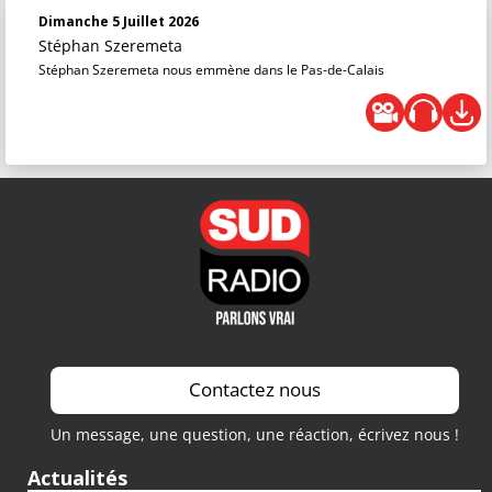
Dimanche 5 Juillet 2026
Stéphan Szeremeta
Stéphan Szeremeta nous emmène dans le Pas-de-Calais
Contactez nous
Un message, une question, une réaction, écrivez nous !
Actualités