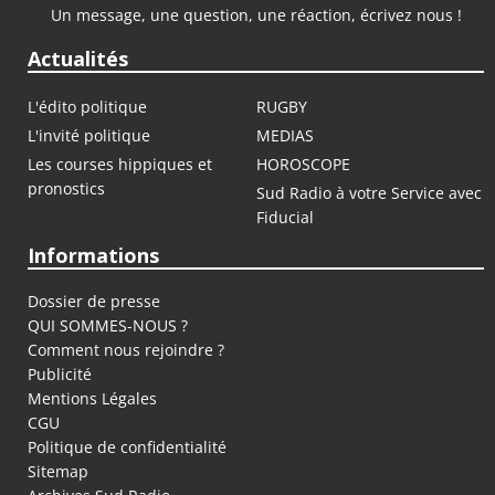
Un message, une question, une réaction, écrivez nous !
Actualités
L'édito politique
RUGBY
L'invité politique
MEDIAS
Les courses hippiques et
HOROSCOPE
pronostics
Sud Radio à votre Service avec
Fiducial
Informations
Dossier de presse
QUI SOMMES-NOUS ?
Comment nous rejoindre ?
Publicité
Mentions Légales
CGU
Politique de confidentialité
Sitemap