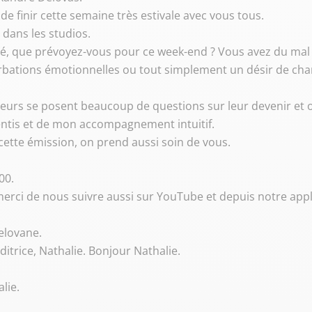
 de finir cette semaine très estivale avec vous tous.
i dans les studios.
illé, que prévoyez-vous pour ce week-end ? Vous avez du mal
urbations émotionnelles ou tout simplement un désir de ch
iteurs se posent beaucoup de questions sur leur devenir et o
sentis et de mon accompagnement intuitif.
s cette émission, on prend aussi soin de vous.
00.
 merci de nous suivre aussi sur YouTube et depuis notre ap
Delovane.
auditrice, Nathalie. Bonjour Nathalie.
lie.