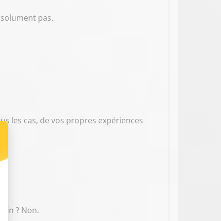
absolument pas.
ous les cas, de vos propres expériences
loin ? Non.