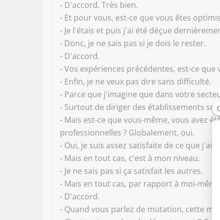
- D'accord. Très bien.
- Et pour vous, est-ce que vous êtes optimi
- Je l'étais et puis j'ai été déçue dernièreme
- Donc, je ne sais pas si je dois le rester.
- D'accord.
- Vos expériences précédentes, est-ce que 
- Enfin, je ne veux pas dire sans difficulté.
- Parce que j'imagine que dans votre secteur
- Surtout de diriger des établissements scol
- Mais est-ce que vous-même, vous avez été
professionnelles ? Globalement, oui.
- Oui, je suis assez satisfaite de ce que j'ai p
- Mais en tout cas, c'est à mon niveau.
- Je ne sais pas si ça satisfait les autres.
- Mais en tout cas, par rapport à moi-même
- D'accord.
- Quand vous parlez de mutation, cette muta