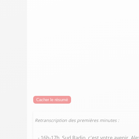
Cacher le résumé
Retranscription des premières minutes :
- 16h-17h, Sud Radio, c'est votre avenir, Al