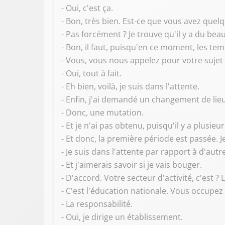
- Oui, c'est ça.
- Bon, très bien. Est-ce que vous avez que
- Pas forcément ? Je trouve qu'il y a du bea
- Bon, il faut, puisqu'en ce moment, les te
- Vous, vous nous appelez pour votre sujet
- Oui, tout à fait.
- Eh bien, voilà, je suis dans l'attente.
- Enfin, j'ai demandé un changement de lieu 
- Donc, une mutation.
- Et je n'ai pas obtenu, puisqu'il y a plusi
- Et donc, la première période est passée. 
- Je suis dans l'attente par rapport à d'autr
- Et j'aimerais savoir si je vais bouger.
- D'accord. Votre secteur d'activité, c'est ?
- C'est l'éducation nationale. Vous occupez 
- La responsabilité.
- Oui, je dirige un établissement.