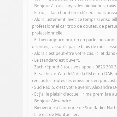
- Bonjour à tous, soyez les bienvenus, ravis
- Et oui, il fait chaud en extérieur mais auss
- Alors justement, avec ce temps si ensole
professionnel car trop de doutes, de pert
professionnelle.
- Et bien aujourd'hui, on en parle, nos aud
orientés, rassurés par le biais de mes res
- Alors c'est peut-être votre cas, ici et dan
- Le standard est ouvert.
- Zach répond à tous vos appels 0826 300 3
- Et sachez qu'au-delà de la FM et du DAB,
réécouter toutes les émissions en podcast.
- Sud Radio, c'est votre avenir. Alexandre 
- Et j'ai le plaisir d'accueillir ma première 
- Bonjour Alexandre.
- Bienvenue à l'antenne de Sud Radio, Natha
- Elle est de Montpellier.