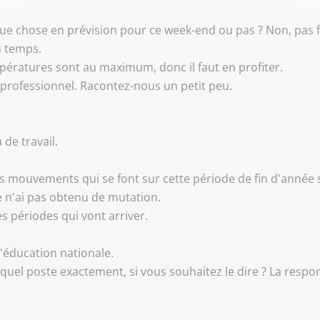
lque chose en prévision pour ce week-end ou pas ? Non, pas
u temps.
mpératures sont au maximum, donc il faut en profiter.
 professionnel. Racontez-nous un petit peu.
de travail.
eurs mouvements qui se font sur cette période de fin d'année 
Je n'ai pas obtenu de mutation.
es périodes qui vont arriver.
 L'éducation nationale.
quel poste exactement, si vous souhaitez le dire ? La respon