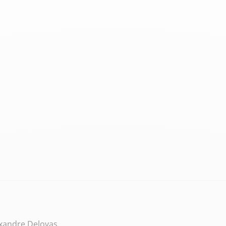
exandre Delovas.