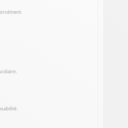
 forcément.
scolaire.
sabilité.