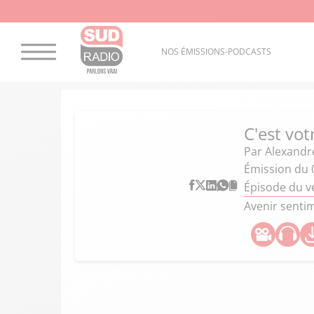
NOS ÉMISSIONS-PODCASTS
C'est vot
Par
Alexandr
Émission du 
Épisode du v
Avenir sentim