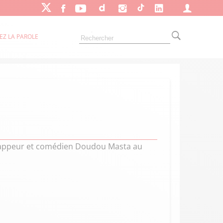
EZ LA PAROLE
 le rappeur et comédien Doudou Masta au