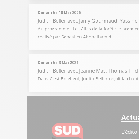
Dimanche 10 Mai 2026
Judith Beller
avec Jamy Gourmaud, Yassine
Au programme : Les Ailes de la forêt : le premie
réalisé par Sébastien Abdhelhamid
Dimanche 3 Mai 2026
Judith Beller
avec Jeanne Mas, Thomas Tric
Dans C'est Excellent, Judith Beller reçoit la ch
Actua
L'édito