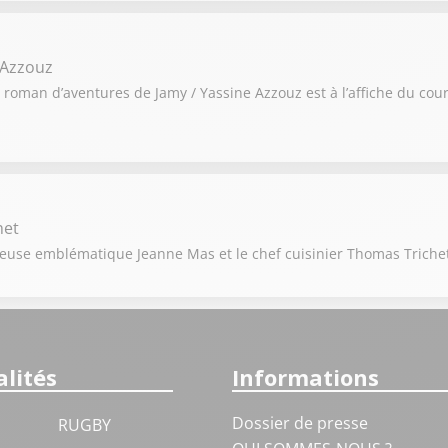
 Azzouz
r roman d’aventures de Jamy / Yassine Azzouz est à l’affiche du cou
het
anteuse emblématique Jeanne Mas et le chef cuisinier Thomas Triche
lités
Informations
Dossier de presse
RUGBY