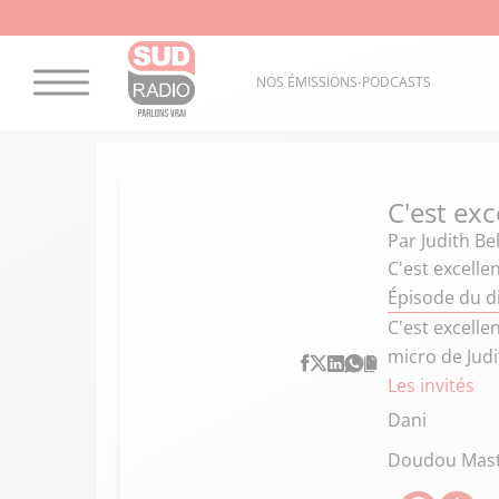
NOS ÉMISSIONS-PODCASTS
C'est exc
Par
Judith Bel
C'est excellen
Épisode du 
C'est excelle
micro de Judi
Les invités
Dani
Doudou Mas