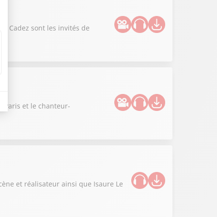
en Cadez sont les invités de
 Paris et le chanteur-
ène et réalisateur ainsi que Isaure Le