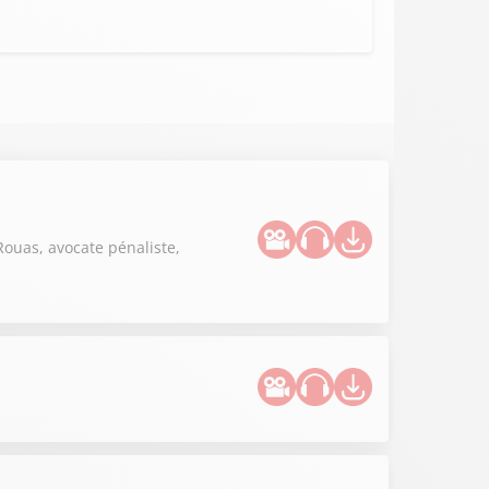
Rouas, avocate pénaliste,