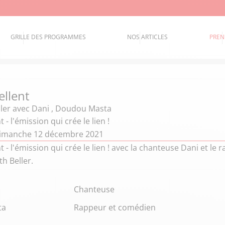
GRILLE DES PROGRAMMES
NOS ARTICLES
PREN
ellent
ler
avec Dani , Doudou Masta
t - l'émission qui crée le lien !
dimanche 12 décembre 2021
nt - l'émission qui crée le lien ! avec la chanteuse Dani et
th Beller.
Chanteuse
ta
Rappeur et comédien