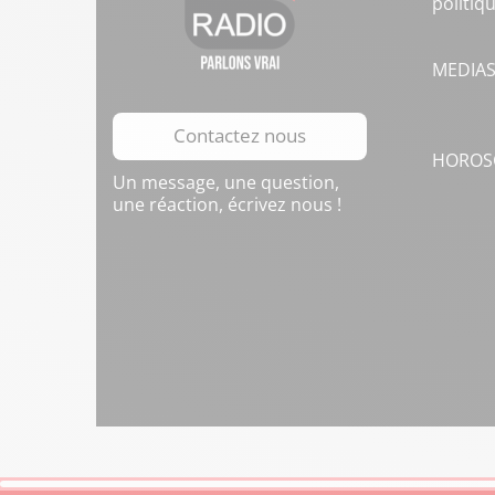
politiq
MEDIA
Contactez nous
HOROS
Un message, une question,
une réaction, écrivez nous !