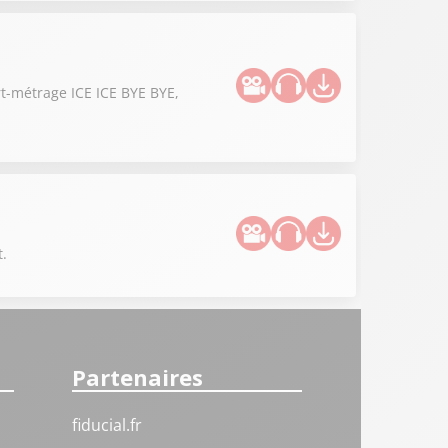
rt-métrage ICE ICE BYE BYE,
t.
Partenaires
fiducial.fr