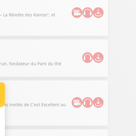
 La Révolte des Kainos", et
run, fondateur du Parti du thé
les invités de C'est Excellent au