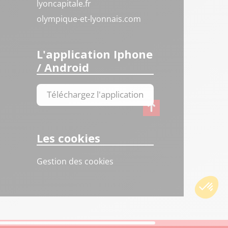
lyoncapitale.fr
olympique-et-lyonnais.com
L'application Iphone
/ Android
Téléchargez l'application
Les cookies
Gestion des cookies