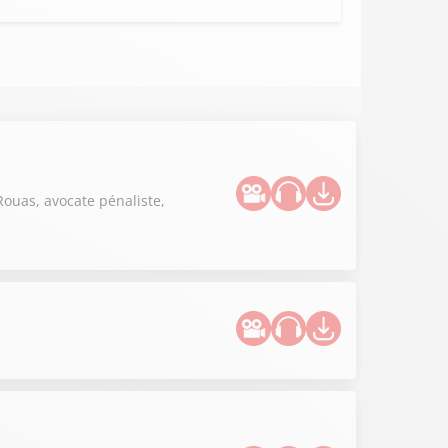
Rouas, avocate pénaliste,