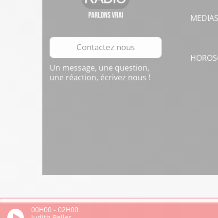
MEDIA
Contactez nous
HOROS
Un message, une question,
une réaction, écrivez nous !
00H00
-
02H00
Judith Beller