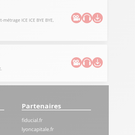
rt-métrage ICE ICE BYE BYE,
t.
Partenaires
fiducial.fr
lyoncapitale.fr