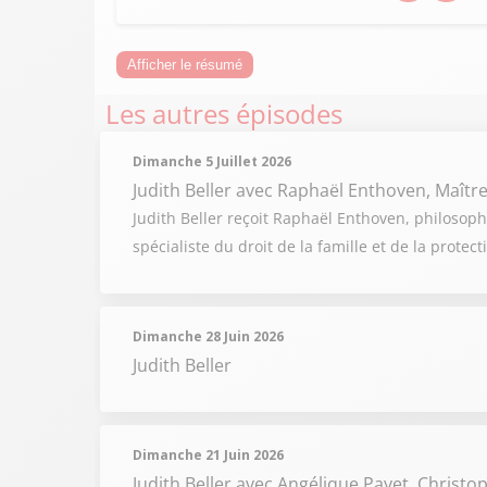
Afficher le résumé
Les autres épisodes
Dimanche 5 Juillet 2026
Judith Beller
avec Raphaël Enthoven, Maîtr
Judith Beller reçoit Raphaël Enthoven, philosoph
spécialiste du droit de la famille et de la protect
Dimanche 28 Juin 2026
Judith Beller
Dimanche 21 Juin 2026
Judith Beller
avec Angélique Payet, Christoph