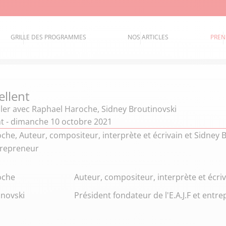
GRILLE DES PROGRAMMES
NOS ARTICLES
PREN
ellent
ler
avec Raphael Haroche, Sidney Broutinovski
nt - dimanche 10 octobre 2021
he, Auteur, compositeur, interprète et écrivain et Sidney 
ntrepreneur
oche
Auteur, compositeur, interprète et écri
inovski
Président fondateur de l'E.A.J.F et entr