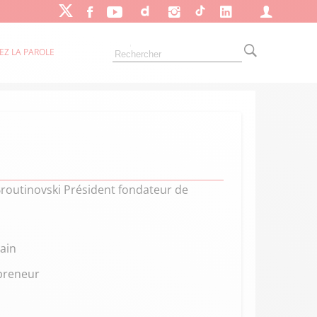
EZ LA PAROLE
Broutinovski Président fondateur de
vain
epreneur