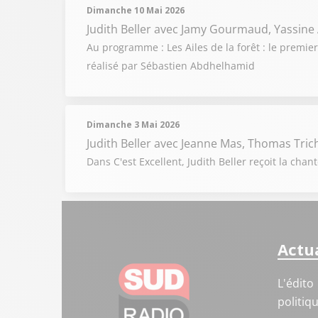
Dimanche 10 Mai 2026
Judith Beller
avec Jamy Gourmaud, Yassine
Au programme : Les Ailes de la forêt : le premie
réalisé par Sébastien Abdhelhamid
Dimanche 3 Mai 2026
Judith Beller
avec Jeanne Mas, Thomas Tric
Dans C'est Excellent, Judith Beller reçoit la ch
Actua
L'édito
politiq