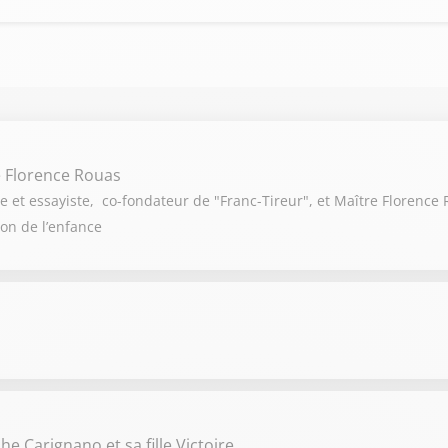
e Florence Rouas
e et essayiste, co-fondateur de "Franc-Tireur", et Maître Florence 
ion de l’enfance
e Carignano et sa fille Victoire