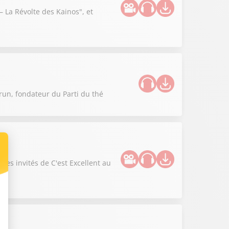
 La Révolte des Kainos", et
run, fondateur du Parti du thé
les invités de C'est Excellent au