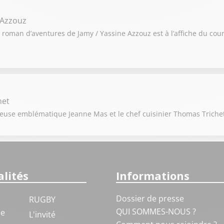
 Azzouz
r roman d’aventures de Jamy / Yassine Azzouz est à l’affiche du cou
het
anteuse emblématique Jeanne Mas et le chef cuisinier Thomas Triche
lités
Informations
Dossier de presse
RUGBY
QUI SOMMES-NOUS ?
ue
L'invité