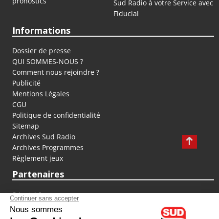
pronostics
Sud Radio à votre Service avec
Fiducial
Informations
Dossier de presse
QUI SOMMES-NOUS ?
Comment nous rejoindre ?
Publicité
Mentions Légales
CGU
Politique de confidentialité
Sitemap
Archives Sud Radio
Archives Programmes
Règlement jeux
Partenaires
fiducial.fr
lyoncapitale.fr