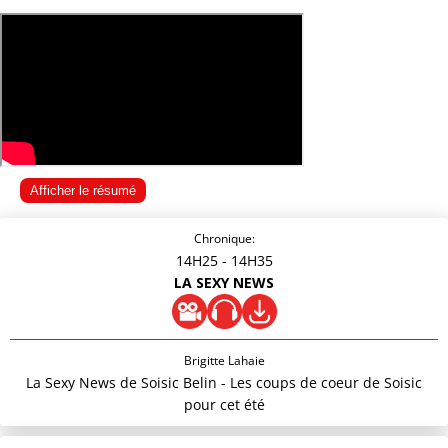
Afficher le résumé
Chronique:
14H25
- 14H35
LA SEXY NEWS
Brigitte Lahaie
La Sexy News de Soisic Belin - Les coups de coeur de Soisic
pour cet été