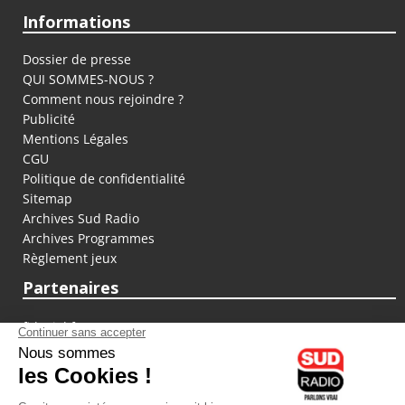
Informations
Dossier de presse
QUI SOMMES-NOUS ?
Comment nous rejoindre ?
Publicité
Mentions Légales
CGU
Politique de confidentialité
Sitemap
Archives Sud Radio
Archives Programmes
Règlement jeux
Partenaires
fiducial.fr
lyoncapitale.fr
olympique-et-lyonnais.com