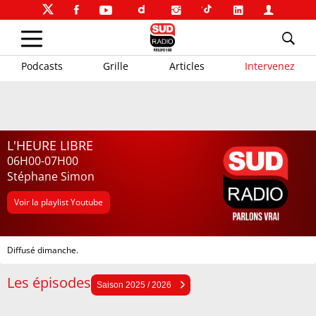
Podcasts
Grille
Articles
Intervenez
L'HEURE LIBRE
06H00-07H00
Stéphane Simon
Voir la playlist Youtube
Diffusé dimanche.
Les épisodes
Saison 2025 / 2026
Saison 2025 / 2026
Saison 2024 / 2025