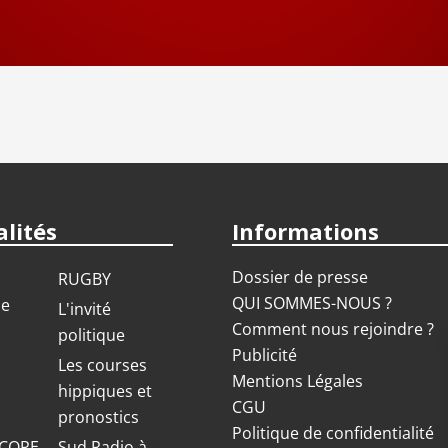
on 2025 / 2026
on 2024 / 2025
on 2023 / 2024
on 2022 / 2023
lités
Informations
on 2021 / 2022
Dossier de presse
RUGBY
QUI SOMMES-NOUS ?
ue
L'invité
Comment nous rejoindre ?
politique
Publicité
S
Les courses
Mentions Légales
hippiques et
CGU
pronostics
Politique de confidentialité
COPE
Sud Radio à