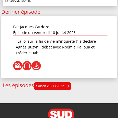
LE GRAND MATIN
Dernier épisode
Par
Jacques Cardoze
Épisode du vendredi 10 juillet 2026
"La loi sur la fin de vie m'inquiète !" a déclaré
Agnès Buzyn : débat avec Noémie Halioua et
Frédéric Dabi
Les épisodes
Saison 2025 / 2026
Saison 2021 / 2022
Saison 2024 / 2025
Saison 2023 / 2024
Saison 2022 / 2023