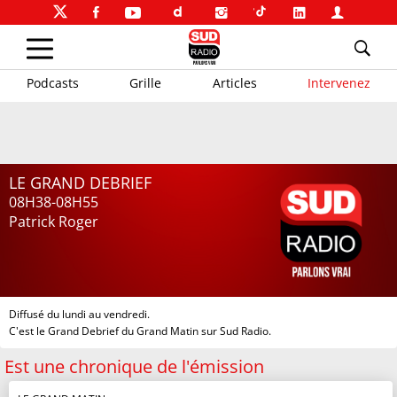
Podcasts
Grille
Articles
Intervenez
LE GRAND DEBRIEF
08H38-08H55
Patrick Roger
Diffusé du lundi au vendredi.
C'est le Grand Debrief du Grand Matin sur Sud Radio.
Est une chronique de l'émission