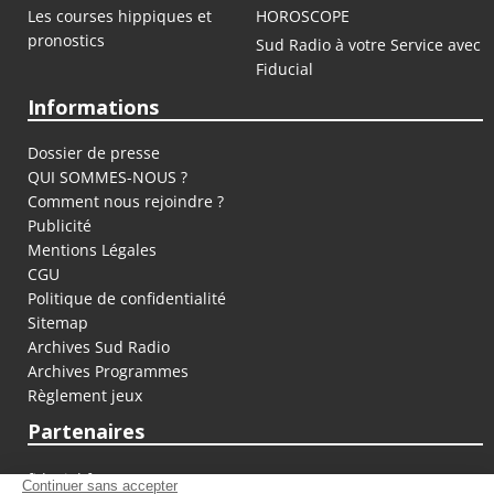
Les courses hippiques et
HOROSCOPE
pronostics
Sud Radio à votre Service avec
Fiducial
Informations
Dossier de presse
QUI SOMMES-NOUS ?
Comment nous rejoindre ?
Publicité
Mentions Légales
CGU
Politique de confidentialité
Sitemap
Archives Sud Radio
Archives Programmes
Règlement jeux
Partenaires
fiducial.fr