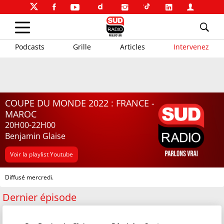
Podcasts
Grille
Articles
Intervenez
COUPE DU MONDE 2022 : FRANCE -
MAROC
20H00-22H00
Benjamin Glaise
Voir la playlist Youtube
Diffusé mercredi.
Dernier épisode