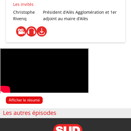
Les invités
Christophe
Président d’Alès Agglomération et 1er
Rivenq
adjoint au maire d’Alès
Afficher le résumé
Les autres épisodes