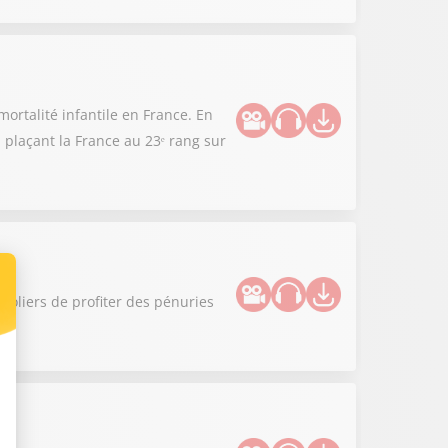
ortalité infantile en France. En
 plaçant la France au 23ᵉ rang sur
roliers de profiter des pénuries