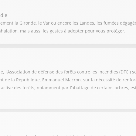
die
ement la Gironde, le Var ou encore les Landes, les fumées dégagée
inhalation, mais aussi les gestes à adopter pour vous protéger.
e, l’Association de défense des forêts contre les incendies (DFCI) se
ent de la République, Emmanuel Macron, sur la nécessité de renforc
 active des forêts, notamment par l’abattage de certains arbres, e