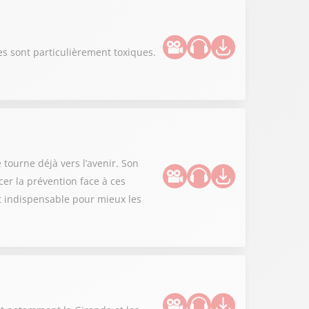
s sont particulièrement toxiques.
 tourne déjà vers l’avenir. Son
er la prévention face à ces
st indispensable pour mieux les