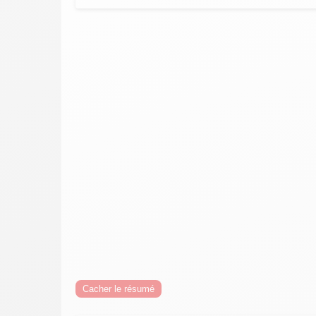
Cacher le résumé