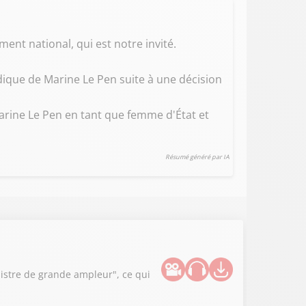
nt national, qui est notre invité.
idique de Marine Le Pen suite à une décision
arine Le Pen en tant que femme d'État et
Résumé généré par IA
istre de grande ampleur", ce qui