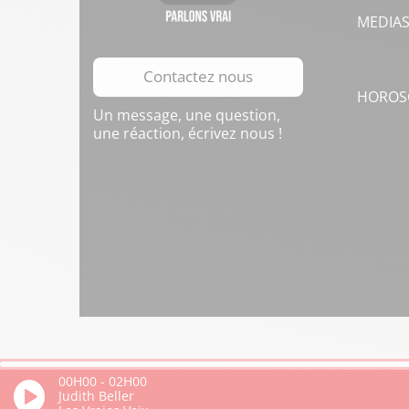
MEDIA
Contactez nous
HOROS
Un message, une question,
une réaction, écrivez nous !
00H00
-
02H00
Judith Beller