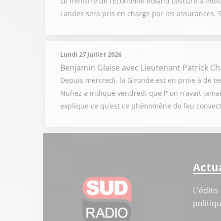
Le ministre de l’Economie Roland Lescure a indi
Landes sera pris en charge par les assurances. 
Lundi 27 Juillet 2026
Benjamin Glaise
avec Lieutenant Patrick C
Depuis mercredi, la Gironde est en proie à de ter
Nuñez a indiqué vendredi que l'”on n’avait jamai
explique ce qu’est ce phénomène de feu convect
Actua
L'édito
politiq