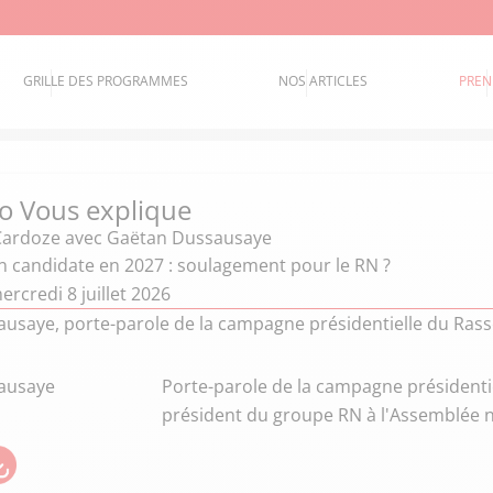
GRILLE DES PROGRAMMES
NOS ARTICLES
PREN
o Vous explique
Cardoze
avec Gaëtan Dussausaye
n candidate en 2027 : soulagement pour le RN ?
rcredi 8 juillet 2026
usaye, porte-parole de la campagne présidentielle du Rasse
ausaye
Porte-parole de la campagne présidenti
président du groupe RN à l'Assemblée n