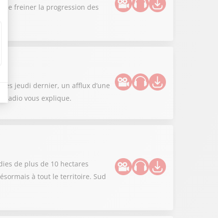
n de freiner la progression des
es jeudi dernier, un afflux d’une
d Radio vous explique.
dies de plus de 10 hectares
sormais à tout le territoire. Sud