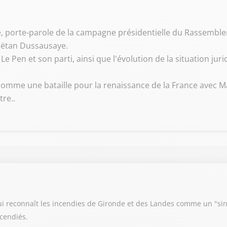
 porte-parole de la campagne présidentielle du Rassembleme
aëtan Dussausaye.
e Pen et son parti, ainsi que l'évolution de la situation jur
comme une bataille pour la renaissance de la France avec M
re..
i reconnaît les incendies de Gironde et des Landes comme un "sin
ncendiés.