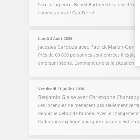
Face à l’urgence, Benoît Bartherotte a décidé d’
flammes vers le Cap-Ferret.
Lundi 3 Août 2026
Jacques Cardoze
avec Patrick Martin-Genier
Près de 60 000 personnes sont entrées illégalem
ampleur inédite. Comment une telle situation a-t
Vendredi 31 Juillet 2026
Benjamin Glaise
avec Christophe Chantepy
Les incendies ne menacent pas seulement certai
depuis le début de l’année. Avec le changement cl
Radio vous explique pourquoi chacun d'entre no