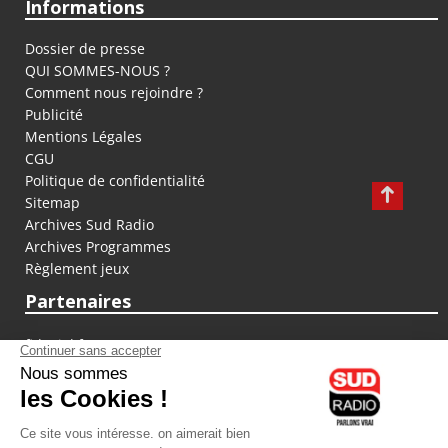
Informations
Dossier de presse
QUI SOMMES-NOUS ?
Comment nous rejoindre ?
Publicité
Mentions Légales
CGU
Politique de confidentialité
Sitemap
Archives Sud Radio
Archives Programmes
Règlement jeux
Partenaires
fiducial.fr
lyoncapitale.fr
olympique-et-lyonnais.com
L'application Iphone / Android