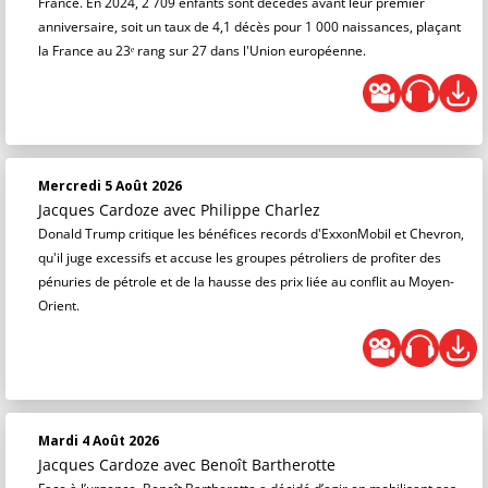
France. En 2024, 2 709 enfants sont décédés avant leur premier
anniversaire, soit un taux de 4,1 décès pour 1 000 naissances, plaçant
la France au 23ᵉ rang sur 27 dans l'Union européenne.
Mercredi 5 Août 2026
Jacques Cardoze
avec Philippe Charlez
Donald Trump critique les bénéfices records d'ExxonMobil et Chevron,
qu'il juge excessifs et accuse les groupes pétroliers de profiter des
pénuries de pétrole et de la hausse des prix liée au conflit au Moyen-
Orient.
Mardi 4 Août 2026
Jacques Cardoze
avec Benoît Bartherotte