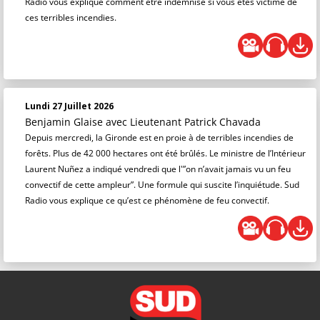
Radio vous explique comment être indemnisé si vous êtes victime de
ces terribles incendies.
Lundi 27 Juillet 2026
Benjamin Glaise
avec Lieutenant Patrick Chavada
Depuis mercredi, la Gironde est en proie à de terribles incendies de
forêts. Plus de 42 000 hectares ont été brûlés. Le ministre de l’Intérieur
Laurent Nuñez a indiqué vendredi que l'”on n’avait jamais vu un feu
convectif de cette ampleur”. Une formule qui suscite l’inquiétude. Sud
Radio vous explique ce qu’est ce phénomène de feu convectif.