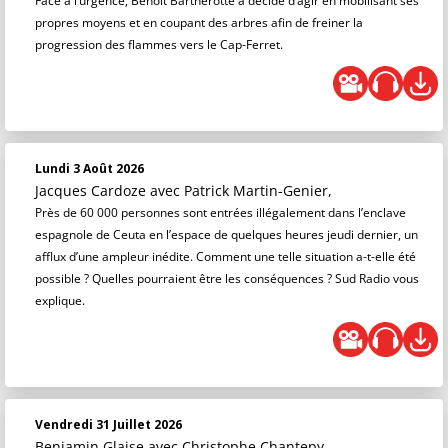
Face à l’urgence, Benoît Bartherotte a décidé d’agir en mobilisant ses
propres moyens et en coupant des arbres afin de freiner la
progression des flammes vers le Cap-Ferret.
Lundi 3 Août 2026
Jacques Cardoze
avec Patrick Martin-Genier,
Près de 60 000 personnes sont entrées illégalement dans l’enclave
espagnole de Ceuta en l’espace de quelques heures jeudi dernier, un
afflux d’une ampleur inédite. Comment une telle situation a-t-elle été
possible ? Quelles pourraient être les conséquences ? Sud Radio vous
explique.
Vendredi 31 Juillet 2026
Benjamin Glaise
avec Christophe Chantepy