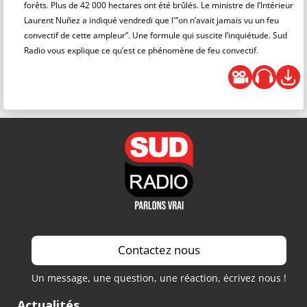
forêts. Plus de 42 000 hectares ont été brûlés. Le ministre de l’Intérieur
Laurent Nuñez a indiqué vendredi que l'”on n’avait jamais vu un feu
convectif de cette ampleur”. Une formule qui suscite l’inquiétude. Sud
Radio vous explique ce qu’est ce phénomène de feu convectif.
Contactez nous
Un message, une question, une réaction, écrivez nous !
Actualités