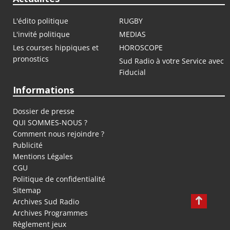
L'édito politique
RUGBY
L'invité politique
MEDIAS
Les courses hippiques et
HOROSCOPE
pronostics
Sud Radio à votre Service avec
Fiducial
Informations
Dossier de presse
QUI SOMMES-NOUS ?
Comment nous rejoindre ?
Publicité
Mentions Légales
CGU
Politique de confidentialité
Sitemap
Archives Sud Radio
Archives Programmes
Règlement jeux