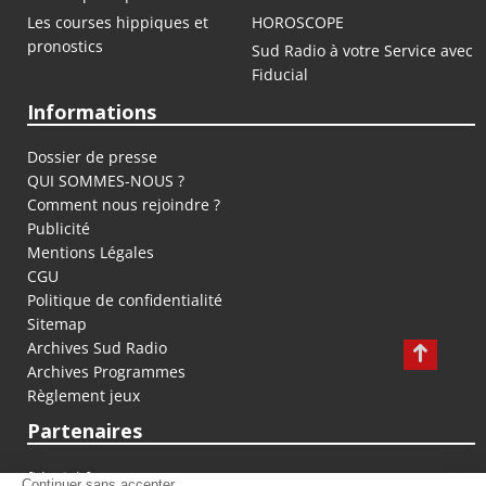
Les courses hippiques et
HOROSCOPE
pronostics
Sud Radio à votre Service avec
Fiducial
Informations
Dossier de presse
QUI SOMMES-NOUS ?
Comment nous rejoindre ?
Publicité
Mentions Légales
CGU
Politique de confidentialité
Sitemap
Archives Sud Radio
Archives Programmes
Règlement jeux
Partenaires
fiducial.fr