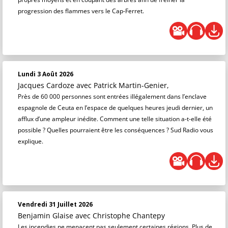
progression des flammes vers le Cap-Ferret.
Lundi 3 Août 2026
Jacques Cardoze
avec Patrick Martin-Genier,
Près de 60 000 personnes sont entrées illégalement dans l’enclave
espagnole de Ceuta en l’espace de quelques heures jeudi dernier, un
afflux d’une ampleur inédite. Comment une telle situation a-t-elle été
possible ? Quelles pourraient être les conséquences ? Sud Radio vous
explique.
Vendredi 31 Juillet 2026
Benjamin Glaise
avec Christophe Chantepy
Les incendies ne menacent pas seulement certaines régions. Plus de