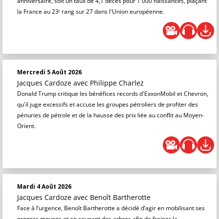
anniversaire, soit un taux de 4,1 décès pour 1 000 naissances, plaçant
la France au 23ᵉ rang sur 27 dans l'Union européenne.
Mercredi 5 Août 2026
Jacques Cardoze
avec Philippe Charlez
Donald Trump critique les bénéfices records d'ExxonMobil et Chevron,
qu'il juge excessifs et accuse les groupes pétroliers de profiter des
pénuries de pétrole et de la hausse des prix liée au conflit au Moyen-
Orient.
Mardi 4 Août 2026
Jacques Cardoze
avec Benoît Bartherotte
Face à l’urgence, Benoît Bartherotte a décidé d’agir en mobilisant ses
propres moyens et en coupant des arbres afin de freiner la