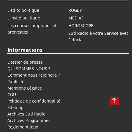
L'édito politique
RUGBY
L'invité politique
MEDIAS
Les courses hippiques et
HOROSCOPE
pronostics
Sud Radio à votre Service avec
Fiducial
Informations
Dossier de presse
QUI SOMMES-NOUS ?
Comment nous rejoindre ?
Publicité
Mentions Légales
CGU
Politique de confidentialité
Sitemap
Archives Sud Radio
Archives Programmes
Règlement jeux