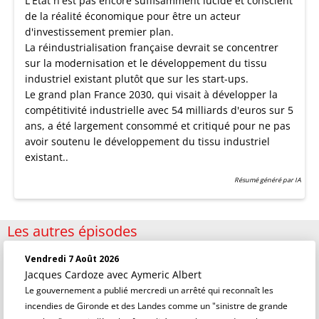
L'État n'est pas encore suffisamment lucide et conscient
de la réalité économique pour être un acteur
d'investissement premier plan.
La réindustrialisation française devrait se concentrer
sur la modernisation et le développement du tissu
industriel existant plutôt que sur les start-ups.
Le grand plan France 2030, qui visait à développer la
compétitivité industrielle avec 54 milliards d'euros sur 5
ans, a été largement consommé et critiqué pour ne pas
avoir soutenu le développement du tissu industriel
existant..
Résumé généré par IA
Les autres épisodes
Vendredi 7 Août 2026
Jacques Cardoze
avec Aymeric Albert
Le gouvernement a publié mercredi un arrêté qui reconnaît les
incendies de Gironde et des Landes comme un "sinistre de grande