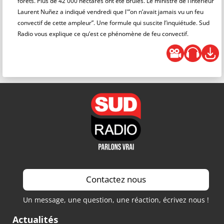
forêts. Plus de 42 000 hectares ont été brûlés. Le ministre de l’Intérieur
Laurent Nuñez a indiqué vendredi que l'”on n’avait jamais vu un feu
convectif de cette ampleur”. Une formule qui suscite l’inquiétude. Sud
Radio vous explique ce qu’est ce phénomène de feu convectif.
Contactez nous
Un message, une question, une réaction, écrivez nous !
Actualités