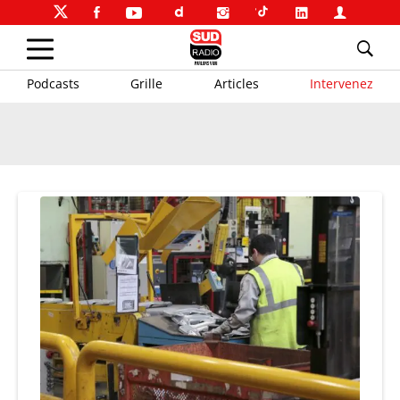
Podcasts
Grille
Articles
Intervenez