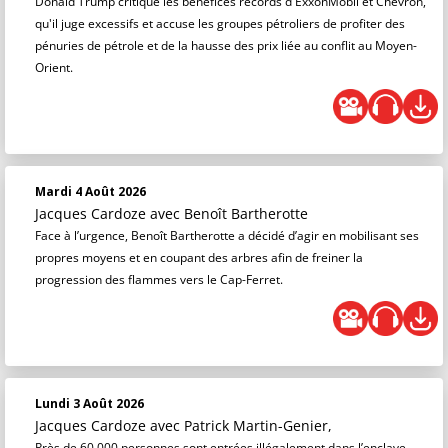
Donald Trump critique les bénéfices records d'ExxonMobil et Chevron,
qu'il juge excessifs et accuse les groupes pétroliers de profiter des
pénuries de pétrole et de la hausse des prix liée au conflit au Moyen-
Orient.
Mardi 4 Août 2026
Jacques Cardoze
avec Benoît Bartherotte
Face à l’urgence, Benoît Bartherotte a décidé d’agir en mobilisant ses
propres moyens et en coupant des arbres afin de freiner la
progression des flammes vers le Cap-Ferret.
Lundi 3 Août 2026
Jacques Cardoze
avec Patrick Martin-Genier,
Près de 60 000 personnes sont entrées illégalement dans l’enclave