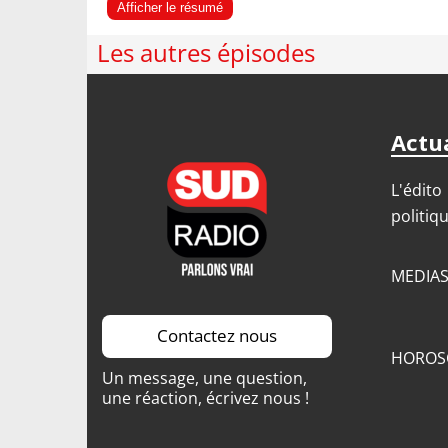
Afficher le résumé
Les autres épisodes
Actua
L'édito
politiq
MEDIA
Contactez nous
HOROS
Un message, une question,
une réaction, écrivez nous !