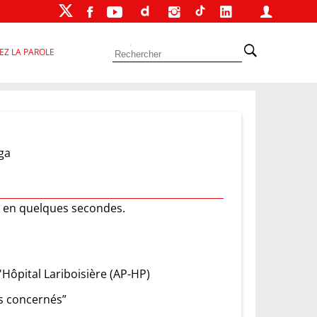
EZ LA PAROLE
ga
er en quelques secondes.
Hôpital Lariboisière (AP-HP)
us concernés”